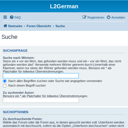
L2German
FAQ
Registrieren
Anmelden
Startseite
Foren-Übersicht
Suche
Suche
SUCHANFRAGE
Suche nach Wörtern:
Setze ein
+
vor ein Wort, das gefunden werden muss und ein
-
vor ein Wort, das nicht
gefunden werden darf. Verwende mehrere Wörter getrennt durch
|
innerhalb einer
Klammer, wenn nur eines der Wörter gefunden werden muss. Benutze ein * als
Platzhalter für teilweise Übereinstimmungen.
Nach allen Begriffen suchen oder Suche wie angegeben verwenden
Nach einem Begriff suchen
Zu suchender Autor:
Benutze ein * als Platzhalter für teilweise Übereinstimmungen.
SUCHOPTIONEN
Zu durchsuchende Foren:
Wähle das Forum oder die Foren aus, in denen gesucht werden soll. Unterforen werden
automatisch mit durchsucht, sofern du die Option „Unterforen durchsuchen“ unten nicht