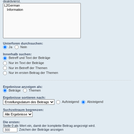
deaktivierst.
Unterforen durchsuchen:
Ja
Nein
Innerhalb suchen:
Betreff und Text der Beiträge
Nur im Text der Beiträge
Nur im Betreff der Themen
Nur im ersten Beitrag der Themen
Ergebnisse anzeigen als:
Beiträge
Themen
Ergebnisse sortieren nach:
Aufsteigend
Absteigend
Suchzeitraum begrenzen:
Die ersten:
Stelle 0 als Wert ein, damit der komplette Beitrag angezeigt wird.
Zeichen der Beiträge anzeigen