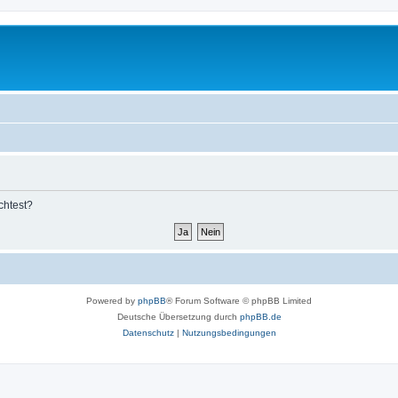
chtest?
Powered by
phpBB
® Forum Software © phpBB Limited
Deutsche Übersetzung durch
phpBB.de
Datenschutz
|
Nutzungsbedingungen