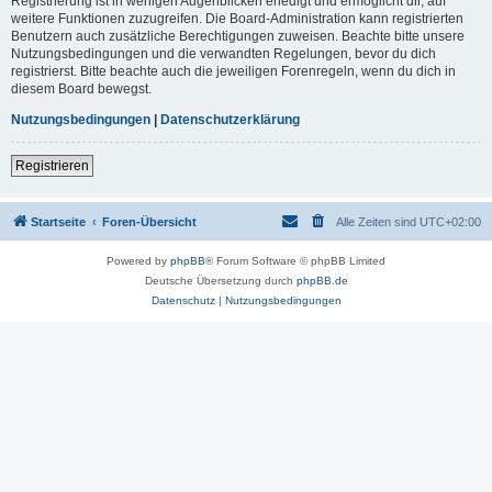
Registrierung ist in wenigen Augenblicken erledigt und ermöglicht dir, auf
weitere Funktionen zuzugreifen. Die Board-Administration kann registrierten
Benutzern auch zusätzliche Berechtigungen zuweisen. Beachte bitte unsere
Nutzungsbedingungen und die verwandten Regelungen, bevor du dich
registrierst. Bitte beachte auch die jeweiligen Forenregeln, wenn du dich in
diesem Board bewegst.
Nutzungsbedingungen
|
Datenschutzerklärung
Registrieren
Startseite
Foren-Übersicht
Alle Zeiten sind
UTC+02:00
Powered by
phpBB
® Forum Software © phpBB Limited
Deutsche Übersetzung durch
phpBB.de
Datenschutz
|
Nutzungsbedingungen