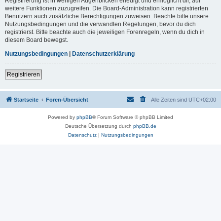
Registrierung ist in wenigen Augenblicken erledigt und ermöglicht dir, auf
weitere Funktionen zuzugreifen. Die Board-Administration kann registrierten
Benutzern auch zusätzliche Berechtigungen zuweisen. Beachte bitte unsere
Nutzungsbedingungen und die verwandten Regelungen, bevor du dich
registrierst. Bitte beachte auch die jeweiligen Forenregeln, wenn du dich in
diesem Board bewegst.
Nutzungsbedingungen
|
Datenschutzerklärung
Registrieren
Startseite
Foren-Übersicht
Alle Zeiten sind
UTC+02:00
Powered by
phpBB
® Forum Software © phpBB Limited
Deutsche Übersetzung durch
phpBB.de
Datenschutz
|
Nutzungsbedingungen