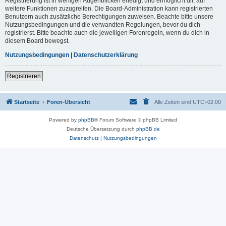
Registrierung ist in wenigen Augenblicken erledigt und ermöglicht dir, auf
weitere Funktionen zuzugreifen. Die Board-Administration kann registrierten
Benutzern auch zusätzliche Berechtigungen zuweisen. Beachte bitte unsere
Nutzungsbedingungen und die verwandten Regelungen, bevor du dich
registrierst. Bitte beachte auch die jeweiligen Forenregeln, wenn du dich in
diesem Board bewegst.
Nutzungsbedingungen
|
Datenschutzerklärung
Registrieren
Startseite
Foren-Übersicht
Alle Zeiten sind
UTC+02:00
Powered by
phpBB
® Forum Software © phpBB Limited
Deutsche Übersetzung durch
phpBB.de
Datenschutz
|
Nutzungsbedingungen