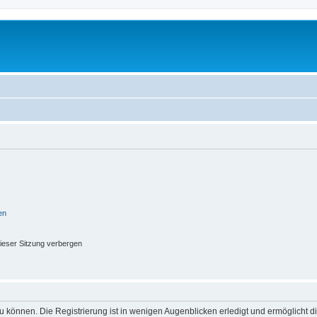
en
ieser Sitzung verbergen
 können. Die Registrierung ist in wenigen Augenblicken erledigt und ermöglicht di