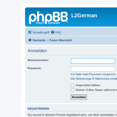
L2German
Schnellzugriff
FAQ
Startseite
Foren-Übersicht
Anmelden
Benutzername:
Passwort:
Ich habe mein Passwort vergessen
Die Aktivierungs-E-Mail erneut send
Angemeldet bleiben
Meinen Online-Status während d
REGISTRIEREN
Du musst in diesem Forum registriert sein, um dich anmelden zu