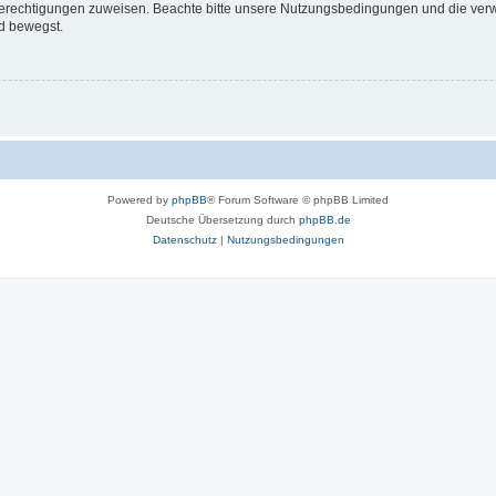
 Berechtigungen zuweisen. Beachte bitte unsere Nutzungsbedingungen und die verwa
d bewegst.
Powered by
phpBB
® Forum Software © phpBB Limited
Deutsche Übersetzung durch
phpBB.de
Datenschutz
|
Nutzungsbedingungen