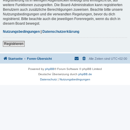
Registrierung ist in wenigen Augenblicken erledigt und ermöglicht dir, auf
weitere Funktionen zuzugreifen. Die Board-Administration kann registrierten
Benutzern auch zusätzliche Berechtigungen zuweisen. Beachte bitte unsere
Nutzungsbedingungen und die verwandten Regelungen, bevor du dich
registrierst. Bitte beachte auch die jeweiligen Forenregeln, wenn du dich in
diesem Board bewegst.
Nutzungsbedingungen
|
Datenschutzerklärung
Registrieren
Startseite
Foren-Übersicht
Alle Zeiten sind
UTC+02:00
Powered by
phpBB
® Forum Software © phpBB Limited
Deutsche Übersetzung durch
phpBB.de
Datenschutz
|
Nutzungsbedingungen