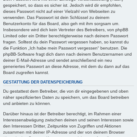
gespeichert, so dass es sicher ist. Jedoch wird dir empfohlen,
dieses Passwort nicht auf einer Vielzahl von Webseiten zu
verwenden. Das Passwort ist dein Schlüssel zu deinem
Benutzerkonto für das Board, also geh mit ihm sorgsam um.
Insbesondere wird dich kein Vertreter des Betreibers, von phpBB
Limited oder ein Dritter berechtigterweise nach deinem Passwort
fragen. Solltest du dein Passwort vergessen haben, so kannst du
die Funktion „Ich habe mein Passwort vergessen“ benutzen. Die
phpBB-Software fragt dich dann nach deinem Benutzernamen und
deiner E-Mail-Adresse und sendet anschließend ein neu
generiertes Passwort an diese Adresse, mit dem du dann auf das
Board zugreifen kannst.
GESTATTUNG DER DATENSPEICHERUNG
Du gestattest dem Betreiber, die von dir eingegebenen und oben
näher spezifizierten Daten zu speichern, um das Board betreiben
und anbieten zu können.
Darüber hinaus ist der Betreiber berechtigt, im Rahmen einer
Interessenabwägung zwischen deinen und seinen Interessen sowie
den Interessen Dritter, Zeitpunkte von Zugriffen und Aktionen
zusammen mit deiner IP-Adresse und der von deinem Browser