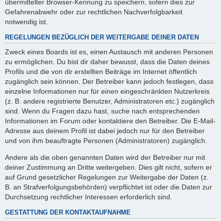
übermittelter Browser-Kennung zu speichern, sofern dies zur
Gefahrenabwehr oder zur rechtlichen Nachverfolgbarkeit
notwendig ist.
REGELUNGEN BEZÜGLICH DER WEITERGABE DEINER DATEN
Zweck eines Boards ist es, einen Austausch mit anderen Personen
zu ermöglichen. Du bist dir daher bewusst, dass die Daten deines
Profils und die von dir erstellten Beiträge im Internet öffentlich
zugänglich sein können. Der Betreiber kann jedoch festlegen, dass
einzelne Informationen nur für einen eingeschränkten Nutzerkreis
(z. B. andere registrierte Benutzer, Administratoren etc.) zugänglich
sind. Wenn du Fragen dazu hast, suche nach entsprechenden
Informationen im Forum oder kontaktiere den Betreiber. Die E-Mail-
Adresse aus deinem Profil ist dabei jedoch nur für den Betreiber
und von ihm beauftragte Personen (Administratoren) zugänglich.
Andere als die oben genannten Daten wird der Betreiber nur mit
deiner Zustimmung an Dritte weitergeben. Dies gilt nicht, sofern er
auf Grund gesetzlicher Regelungen zur Weitergabe der Daten (z.
B. an Strafverfolgungsbehörden) verpflichtet ist oder die Daten zur
Durchsetzung rechtlicher Interessen erforderlich sind.
GESTATTUNG DER KONTAKTAUFNAHME