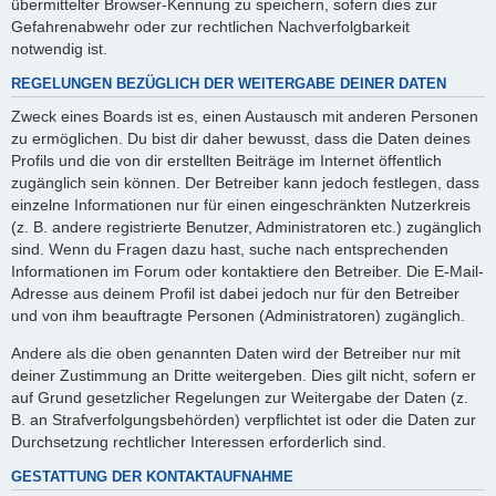
übermittelter Browser-Kennung zu speichern, sofern dies zur
Gefahrenabwehr oder zur rechtlichen Nachverfolgbarkeit
notwendig ist.
REGELUNGEN BEZÜGLICH DER WEITERGABE DEINER DATEN
Zweck eines Boards ist es, einen Austausch mit anderen Personen
zu ermöglichen. Du bist dir daher bewusst, dass die Daten deines
Profils und die von dir erstellten Beiträge im Internet öffentlich
zugänglich sein können. Der Betreiber kann jedoch festlegen, dass
einzelne Informationen nur für einen eingeschränkten Nutzerkreis
(z. B. andere registrierte Benutzer, Administratoren etc.) zugänglich
sind. Wenn du Fragen dazu hast, suche nach entsprechenden
Informationen im Forum oder kontaktiere den Betreiber. Die E-Mail-
Adresse aus deinem Profil ist dabei jedoch nur für den Betreiber
und von ihm beauftragte Personen (Administratoren) zugänglich.
Andere als die oben genannten Daten wird der Betreiber nur mit
deiner Zustimmung an Dritte weitergeben. Dies gilt nicht, sofern er
auf Grund gesetzlicher Regelungen zur Weitergabe der Daten (z.
B. an Strafverfolgungsbehörden) verpflichtet ist oder die Daten zur
Durchsetzung rechtlicher Interessen erforderlich sind.
GESTATTUNG DER KONTAKTAUFNAHME