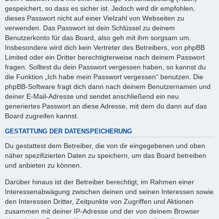
gespeichert, so dass es sicher ist. Jedoch wird dir empfohlen,
dieses Passwort nicht auf einer Vielzahl von Webseiten zu
verwenden. Das Passwort ist dein Schlüssel zu deinem
Benutzerkonto für das Board, also geh mit ihm sorgsam um.
Insbesondere wird dich kein Vertreter des Betreibers, von phpBB
Limited oder ein Dritter berechtigterweise nach deinem Passwort
fragen. Solltest du dein Passwort vergessen haben, so kannst du
die Funktion „Ich habe mein Passwort vergessen“ benutzen. Die
phpBB-Software fragt dich dann nach deinem Benutzernamen und
deiner E-Mail-Adresse und sendet anschließend ein neu
generiertes Passwort an diese Adresse, mit dem du dann auf das
Board zugreifen kannst.
GESTATTUNG DER DATENSPEICHERUNG
Du gestattest dem Betreiber, die von dir eingegebenen und oben
näher spezifizierten Daten zu speichern, um das Board betreiben
und anbieten zu können.
Darüber hinaus ist der Betreiber berechtigt, im Rahmen einer
Interessenabwägung zwischen deinen und seinen Interessen sowie
den Interessen Dritter, Zeitpunkte von Zugriffen und Aktionen
zusammen mit deiner IP-Adresse und der von deinem Browser