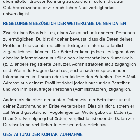
übermittelter Browser-Kennung zu speichern, sofern dies zur
Gefahrenabwehr oder zur rechtlichen Nachverfolgbarkeit
notwendig ist.
REGELUNGEN BEZÜGLICH DER WEITERGABE DEINER DATEN
Zweck eines Boards ist es, einen Austausch mit anderen Personen
zu ermöglichen. Du bist dir daher bewusst, dass die Daten deines
Profils und die von dir erstellten Beiträge im Internet öffentlich
zugänglich sein können. Der Betreiber kann jedoch festlegen, dass
einzelne Informationen nur für einen eingeschränkten Nutzerkreis
(z. B. andere registrierte Benutzer, Administratoren etc.) zugänglich
sind. Wenn du Fragen dazu hast, suche nach entsprechenden
Informationen im Forum oder kontaktiere den Betreiber. Die E-Mail-
Adresse aus deinem Profil ist dabei jedoch nur für den Betreiber
und von ihm beauftragte Personen (Administratoren) zugänglich.
Andere als die oben genannten Daten wird der Betreiber nur mit
deiner Zustimmung an Dritte weitergeben. Dies gilt nicht, sofern er
auf Grund gesetzlicher Regelungen zur Weitergabe der Daten (z.
B. an Strafverfolgungsbehörden) verpflichtet ist oder die Daten zur
Durchsetzung rechtlicher Interessen erforderlich sind.
GESTATTUNG DER KONTAKTAUFNAHME