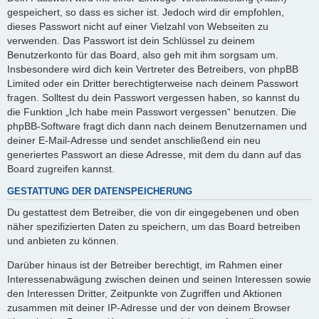
gespeichert, so dass es sicher ist. Jedoch wird dir empfohlen,
dieses Passwort nicht auf einer Vielzahl von Webseiten zu
verwenden. Das Passwort ist dein Schlüssel zu deinem
Benutzerkonto für das Board, also geh mit ihm sorgsam um.
Insbesondere wird dich kein Vertreter des Betreibers, von phpBB
Limited oder ein Dritter berechtigterweise nach deinem Passwort
fragen. Solltest du dein Passwort vergessen haben, so kannst du
die Funktion „Ich habe mein Passwort vergessen“ benutzen. Die
phpBB-Software fragt dich dann nach deinem Benutzernamen und
deiner E-Mail-Adresse und sendet anschließend ein neu
generiertes Passwort an diese Adresse, mit dem du dann auf das
Board zugreifen kannst.
GESTATTUNG DER DATENSPEICHERUNG
Du gestattest dem Betreiber, die von dir eingegebenen und oben
näher spezifizierten Daten zu speichern, um das Board betreiben
und anbieten zu können.
Darüber hinaus ist der Betreiber berechtigt, im Rahmen einer
Interessenabwägung zwischen deinen und seinen Interessen sowie
den Interessen Dritter, Zeitpunkte von Zugriffen und Aktionen
zusammen mit deiner IP-Adresse und der von deinem Browser