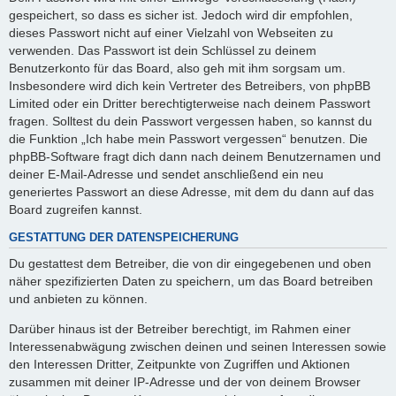
gespeichert, so dass es sicher ist. Jedoch wird dir empfohlen,
dieses Passwort nicht auf einer Vielzahl von Webseiten zu
verwenden. Das Passwort ist dein Schlüssel zu deinem
Benutzerkonto für das Board, also geh mit ihm sorgsam um.
Insbesondere wird dich kein Vertreter des Betreibers, von phpBB
Limited oder ein Dritter berechtigterweise nach deinem Passwort
fragen. Solltest du dein Passwort vergessen haben, so kannst du
die Funktion „Ich habe mein Passwort vergessen“ benutzen. Die
phpBB-Software fragt dich dann nach deinem Benutzernamen und
deiner E-Mail-Adresse und sendet anschließend ein neu
generiertes Passwort an diese Adresse, mit dem du dann auf das
Board zugreifen kannst.
GESTATTUNG DER DATENSPEICHERUNG
Du gestattest dem Betreiber, die von dir eingegebenen und oben
näher spezifizierten Daten zu speichern, um das Board betreiben
und anbieten zu können.
Darüber hinaus ist der Betreiber berechtigt, im Rahmen einer
Interessenabwägung zwischen deinen und seinen Interessen sowie
den Interessen Dritter, Zeitpunkte von Zugriffen und Aktionen
zusammen mit deiner IP-Adresse und der von deinem Browser