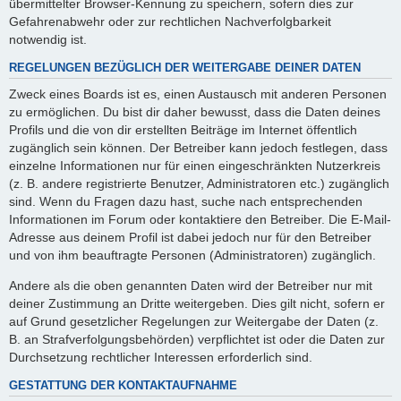
übermittelter Browser-Kennung zu speichern, sofern dies zur
Gefahrenabwehr oder zur rechtlichen Nachverfolgbarkeit
notwendig ist.
REGELUNGEN BEZÜGLICH DER WEITERGABE DEINER DATEN
Zweck eines Boards ist es, einen Austausch mit anderen Personen
zu ermöglichen. Du bist dir daher bewusst, dass die Daten deines
Profils und die von dir erstellten Beiträge im Internet öffentlich
zugänglich sein können. Der Betreiber kann jedoch festlegen, dass
einzelne Informationen nur für einen eingeschränkten Nutzerkreis
(z. B. andere registrierte Benutzer, Administratoren etc.) zugänglich
sind. Wenn du Fragen dazu hast, suche nach entsprechenden
Informationen im Forum oder kontaktiere den Betreiber. Die E-Mail-
Adresse aus deinem Profil ist dabei jedoch nur für den Betreiber
und von ihm beauftragte Personen (Administratoren) zugänglich.
Andere als die oben genannten Daten wird der Betreiber nur mit
deiner Zustimmung an Dritte weitergeben. Dies gilt nicht, sofern er
auf Grund gesetzlicher Regelungen zur Weitergabe der Daten (z.
B. an Strafverfolgungsbehörden) verpflichtet ist oder die Daten zur
Durchsetzung rechtlicher Interessen erforderlich sind.
GESTATTUNG DER KONTAKTAUFNAHME