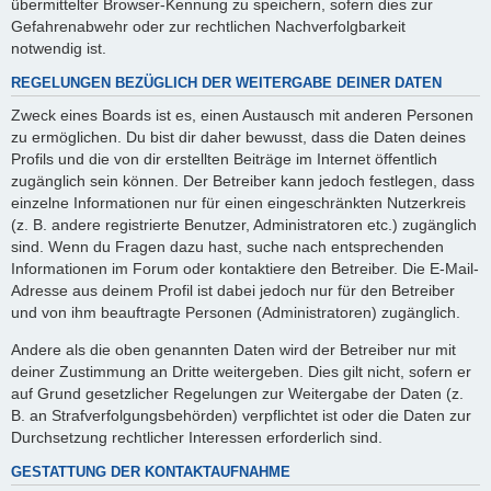
übermittelter Browser-Kennung zu speichern, sofern dies zur
Gefahrenabwehr oder zur rechtlichen Nachverfolgbarkeit
notwendig ist.
REGELUNGEN BEZÜGLICH DER WEITERGABE DEINER DATEN
Zweck eines Boards ist es, einen Austausch mit anderen Personen
zu ermöglichen. Du bist dir daher bewusst, dass die Daten deines
Profils und die von dir erstellten Beiträge im Internet öffentlich
zugänglich sein können. Der Betreiber kann jedoch festlegen, dass
einzelne Informationen nur für einen eingeschränkten Nutzerkreis
(z. B. andere registrierte Benutzer, Administratoren etc.) zugänglich
sind. Wenn du Fragen dazu hast, suche nach entsprechenden
Informationen im Forum oder kontaktiere den Betreiber. Die E-Mail-
Adresse aus deinem Profil ist dabei jedoch nur für den Betreiber
und von ihm beauftragte Personen (Administratoren) zugänglich.
Andere als die oben genannten Daten wird der Betreiber nur mit
deiner Zustimmung an Dritte weitergeben. Dies gilt nicht, sofern er
auf Grund gesetzlicher Regelungen zur Weitergabe der Daten (z.
B. an Strafverfolgungsbehörden) verpflichtet ist oder die Daten zur
Durchsetzung rechtlicher Interessen erforderlich sind.
GESTATTUNG DER KONTAKTAUFNAHME