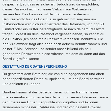
gespeichert, so dass es sicher ist. Jedoch wird dir empfohlen,
dieses Passwort nicht auf einer Vielzahl von Webseiten zu
verwenden. Das Passwort ist dein Schlüssel zu deinem
Benutzerkonto für das Board, also geh mit ihm sorgsam um.
Insbesondere wird dich kein Vertreter des Betreibers, von phpBB
Limited oder ein Dritter berechtigterweise nach deinem Passwort
fragen. Solltest du dein Passwort vergessen haben, so kannst du
die Funktion „Ich habe mein Passwort vergessen“ benutzen. Die
phpBB-Software fragt dich dann nach deinem Benutzernamen und
deiner E-Mail-Adresse und sendet anschließend ein neu
generiertes Passwort an diese Adresse, mit dem du dann auf das
Board zugreifen kannst.
GESTATTUNG DER DATENSPEICHERUNG
Du gestattest dem Betreiber, die von dir eingegebenen und oben
näher spezifizierten Daten zu speichern, um das Board betreiben
und anbieten zu können.
Darüber hinaus ist der Betreiber berechtigt, im Rahmen einer
Interessenabwägung zwischen deinen und seinen Interessen sowie
den Interessen Dritter, Zeitpunkte von Zugriffen und Aktionen
zusammen mit deiner IP-Adresse und der von deinem Browser