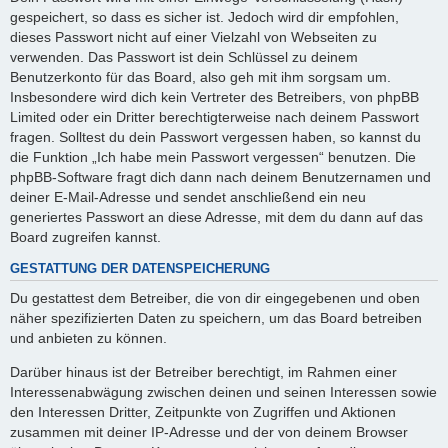
gespeichert, so dass es sicher ist. Jedoch wird dir empfohlen,
dieses Passwort nicht auf einer Vielzahl von Webseiten zu
verwenden. Das Passwort ist dein Schlüssel zu deinem
Benutzerkonto für das Board, also geh mit ihm sorgsam um.
Insbesondere wird dich kein Vertreter des Betreibers, von phpBB
Limited oder ein Dritter berechtigterweise nach deinem Passwort
fragen. Solltest du dein Passwort vergessen haben, so kannst du
die Funktion „Ich habe mein Passwort vergessen“ benutzen. Die
phpBB-Software fragt dich dann nach deinem Benutzernamen und
deiner E-Mail-Adresse und sendet anschließend ein neu
generiertes Passwort an diese Adresse, mit dem du dann auf das
Board zugreifen kannst.
GESTATTUNG DER DATENSPEICHERUNG
Du gestattest dem Betreiber, die von dir eingegebenen und oben
näher spezifizierten Daten zu speichern, um das Board betreiben
und anbieten zu können.
Darüber hinaus ist der Betreiber berechtigt, im Rahmen einer
Interessenabwägung zwischen deinen und seinen Interessen sowie
den Interessen Dritter, Zeitpunkte von Zugriffen und Aktionen
zusammen mit deiner IP-Adresse und der von deinem Browser