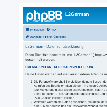
L2German
Schnellzugriff
FAQ
Startseite
Foren-Übersicht
L2German - Datenschutzerklärung
Diese Richtlinie beschreibt, wie „L2German“ („https
gesammelt werden.
UMFANG UND ART DER DATENSPEICHERUNG
Deine Daten werden auf vier verschiedene Arten ges
Die Forensoftware phpBB erstellt bei deinem Besuch de
Aufrufen des Boards erhalten bleiben. In diesen Cookies
(zur Markierung dieser als gelesen/ungelesen; sofern d
deine Benutzer-ID, ein Authentifizierungsschlüssel und 
„Alle Cookies löschen“ löschen.
Weiterhin werden die Daten gespeichert, die du bei der 
eine E-Mail-Adresse und ein Passwort notwendig. Wenn du