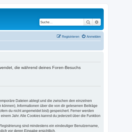
Suche
Erweiterte Suche
Registrieren
Anmelden
erwendet, die während deines Foren-Besuchs
 temporäre Dateien ablegt und die zwischen den einzelnen
en können), Informationen über die von dir gelesenen Beiträge
ofern du nicht angemeldet bist) gespeichert. Ferner werden
einem Jahr. Alle Cookies kannst du jederzeit über die Funktion
e Registrierung sind mindestens ein eindeutiger Benutzername,
dich vor deren Eingabe ersichtlich.