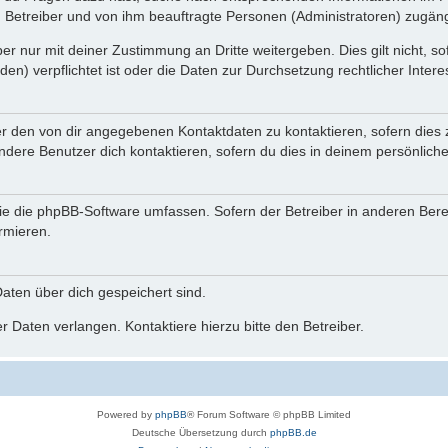
n Betreiber und von ihm beauftragte Personen (Administratoren) zugäng
r nur mit deiner Zustimmung an Dritte weitergeben. Dies gilt nicht, s
n) verpflichtet ist oder die Daten zur Durchsetzung rechtlicher Interes
er den von dir angegebenen Kontaktdaten zu kontaktieren, sofern dies 
andere Benutzer dich kontaktieren, sofern du dies in deinem persönliche
, die die phpBB-Software umfassen. Sofern der Betreiber in anderen Be
ormieren.
 Daten über dich gespeichert sind.
 Daten verlangen. Kontaktiere hierzu bitte den Betreiber.
Powered by
phpBB
® Forum Software © phpBB Limited
Deutsche Übersetzung durch
phpBB.de