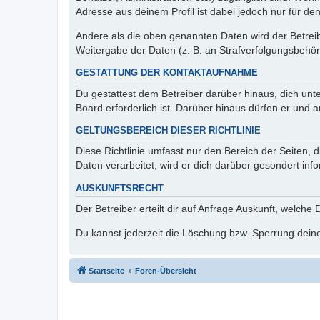
Adresse aus deinem Profil ist dabei jedoch nur für de
Andere als die oben genannten Daten wird der Betreibe
Weitergabe der Daten (z. B. an Strafverfolgungsbehörde
GESTATTUNG DER KONTAKTAUFNAHME
Du gestattest dem Betreiber darüber hinaus, dich unt
Board erforderlich ist. Darüber hinaus dürfen er und 
GELTUNGSBEREICH DIESER RICHTLINIE
Diese Richtlinie umfasst nur den Bereich der Seiten
Daten verarbeitet, wird er dich darüber gesondert inf
AUSKUNFTSRECHT
Der Betreiber erteilt dir auf Anfrage Auskunft, welche
Du kannst jederzeit die Löschung bzw. Sperrung deiner
Startseite
Foren-Übersicht