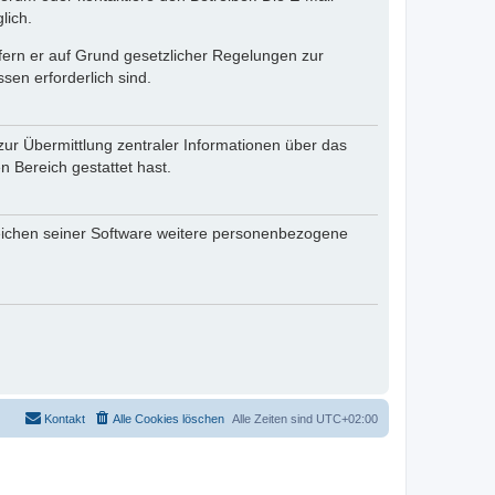
lich.
ofern er auf Grund gesetzlicher Regelungen zur
sen erforderlich sind.
zur Übermittlung zentraler Informationen über das
n Bereich gestattet hast.
reichen seiner Software weitere personenbezogene
Kontakt
Alle Cookies löschen
Alle Zeiten sind
UTC+02:00