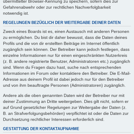
übermittelter Browser-Kennung zu speichern, sofern dies zur
Gefahrenabwehr oder zur rechtlichen Nachverfolgbarkeit
notwendig ist.
REGELUNGEN BEZÜGLICH DER WEITERGABE DEINER DATEN
Zweck eines Boards ist es, einen Austausch mit anderen Personen
zu ermöglichen. Du bist dir daher bewusst, dass die Daten deines
Profils und die von dir erstellten Beiträge im Internet öffentlich
zugänglich sein können. Der Betreiber kann jedoch festlegen, dass
einzelne Informationen nur für einen eingeschränkten Nutzerkreis
(z. B. andere registrierte Benutzer, Administratoren etc.) zugänglich
sind. Wenn du Fragen dazu hast, suche nach entsprechenden
Informationen im Forum oder kontaktiere den Betreiber. Die E-Mail-
Adresse aus deinem Profil ist dabei jedoch nur für den Betreiber
und von ihm beauftragte Personen (Administratoren) zugänglich.
Andere als die oben genannten Daten wird der Betreiber nur mit
deiner Zustimmung an Dritte weitergeben. Dies gilt nicht, sofern er
auf Grund gesetzlicher Regelungen zur Weitergabe der Daten (z.
B. an Strafverfolgungsbehörden) verpflichtet ist oder die Daten zur
Durchsetzung rechtlicher Interessen erforderlich sind.
GESTATTUNG DER KONTAKTAUFNAHME