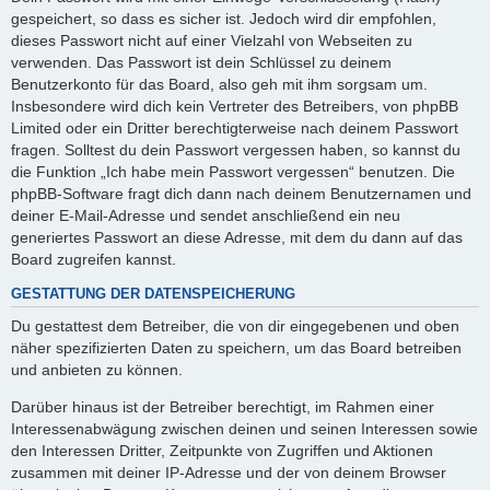
gespeichert, so dass es sicher ist. Jedoch wird dir empfohlen,
dieses Passwort nicht auf einer Vielzahl von Webseiten zu
verwenden. Das Passwort ist dein Schlüssel zu deinem
Benutzerkonto für das Board, also geh mit ihm sorgsam um.
Insbesondere wird dich kein Vertreter des Betreibers, von phpBB
Limited oder ein Dritter berechtigterweise nach deinem Passwort
fragen. Solltest du dein Passwort vergessen haben, so kannst du
die Funktion „Ich habe mein Passwort vergessen“ benutzen. Die
phpBB-Software fragt dich dann nach deinem Benutzernamen und
deiner E-Mail-Adresse und sendet anschließend ein neu
generiertes Passwort an diese Adresse, mit dem du dann auf das
Board zugreifen kannst.
GESTATTUNG DER DATENSPEICHERUNG
Du gestattest dem Betreiber, die von dir eingegebenen und oben
näher spezifizierten Daten zu speichern, um das Board betreiben
und anbieten zu können.
Darüber hinaus ist der Betreiber berechtigt, im Rahmen einer
Interessenabwägung zwischen deinen und seinen Interessen sowie
den Interessen Dritter, Zeitpunkte von Zugriffen und Aktionen
zusammen mit deiner IP-Adresse und der von deinem Browser