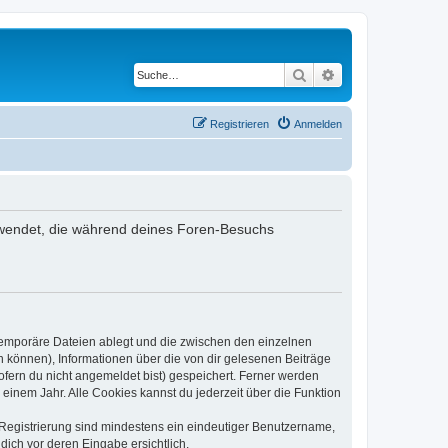
Suche
Erweiterte Suche
Registrieren
Anmelden
erwendet, die während deines Foren-Besuchs
 temporäre Dateien ablegt und die zwischen den einzelnen
en können), Informationen über die von dir gelesenen Beiträge
ofern du nicht angemeldet bist) gespeichert. Ferner werden
einem Jahr. Alle Cookies kannst du jederzeit über die Funktion
e Registrierung sind mindestens ein eindeutiger Benutzername,
dich vor deren Eingabe ersichtlich.