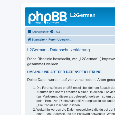
L2German
Schnellzugriff
FAQ
Startseite
Foren-Übersicht
L2German - Datenschutzerklärung
Diese Richtlinie beschreibt, wie „L2German“ („https
gesammelt werden.
UMFANG UND ART DER DATENSPEICHERUNG
Deine Daten werden auf vier verschiedene Arten ges
Die Forensoftware phpBB erstellt bei deinem Besuch de
Aufrufen des Boards erhalten bleiben. In diesen Cookies
(zur Markierung dieser als gelesen/ungelesen; sofern d
deine Benutzer-ID, ein Authentifizierungsschlüssel und 
„Alle Cookies löschen“ löschen.
Weiterhin werden die Daten gespeichert, die du bei der 
eine E-Mail-Adresse und ein Passwort notwendig. Wenn du