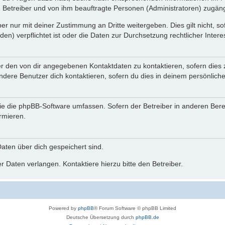
n Betreiber und von ihm beauftragte Personen (Administratoren) zugäng
r nur mit deiner Zustimmung an Dritte weitergeben. Dies gilt nicht, s
n) verpflichtet ist oder die Daten zur Durchsetzung rechtlicher Interes
er den von dir angegebenen Kontaktdaten zu kontaktieren, sofern dies 
andere Benutzer dich kontaktieren, sofern du dies in deinem persönliche
, die die phpBB-Software umfassen. Sofern der Betreiber in anderen Be
ormieren.
 Daten über dich gespeichert sind.
 Daten verlangen. Kontaktiere hierzu bitte den Betreiber.
Powered by
phpBB
® Forum Software © phpBB Limited
Deutsche Übersetzung durch
phpBB.de