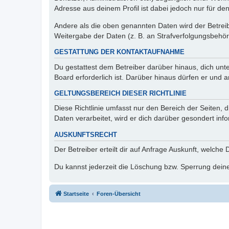
Adresse aus deinem Profil ist dabei jedoch nur für de
Andere als die oben genannten Daten wird der Betreibe
Weitergabe der Daten (z. B. an Strafverfolgungsbehörde
GESTATTUNG DER KONTAKTAUFNAHME
Du gestattest dem Betreiber darüber hinaus, dich unt
Board erforderlich ist. Darüber hinaus dürfen er und 
GELTUNGSBEREICH DIESER RICHTLINIE
Diese Richtlinie umfasst nur den Bereich der Seiten
Daten verarbeitet, wird er dich darüber gesondert inf
AUSKUNFTSRECHT
Der Betreiber erteilt dir auf Anfrage Auskunft, welche
Du kannst jederzeit die Löschung bzw. Sperrung deiner
Startseite
Foren-Übersicht