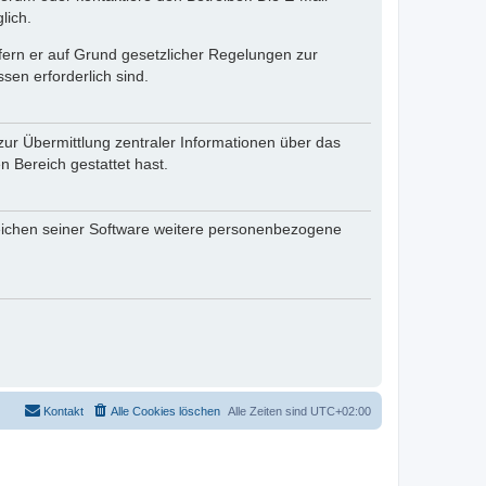
lich.
ofern er auf Grund gesetzlicher Regelungen zur
sen erforderlich sind.
zur Übermittlung zentraler Informationen über das
n Bereich gestattet hast.
reichen seiner Software weitere personenbezogene
Kontakt
Alle Cookies löschen
Alle Zeiten sind
UTC+02:00