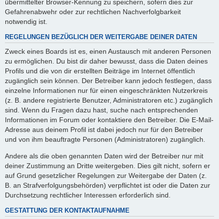
übermittelter Browser-Kennung zu speichern, sofern dies zur
Gefahrenabwehr oder zur rechtlichen Nachverfolgbarkeit
notwendig ist.
REGELUNGEN BEZÜGLICH DER WEITERGABE DEINER DATEN
Zweck eines Boards ist es, einen Austausch mit anderen Personen
zu ermöglichen. Du bist dir daher bewusst, dass die Daten deines
Profils und die von dir erstellten Beiträge im Internet öffentlich
zugänglich sein können. Der Betreiber kann jedoch festlegen, dass
einzelne Informationen nur für einen eingeschränkten Nutzerkreis
(z. B. andere registrierte Benutzer, Administratoren etc.) zugänglich
sind. Wenn du Fragen dazu hast, suche nach entsprechenden
Informationen im Forum oder kontaktiere den Betreiber. Die E-Mail-
Adresse aus deinem Profil ist dabei jedoch nur für den Betreiber
und von ihm beauftragte Personen (Administratoren) zugänglich.
Andere als die oben genannten Daten wird der Betreiber nur mit
deiner Zustimmung an Dritte weitergeben. Dies gilt nicht, sofern er
auf Grund gesetzlicher Regelungen zur Weitergabe der Daten (z.
B. an Strafverfolgungsbehörden) verpflichtet ist oder die Daten zur
Durchsetzung rechtlicher Interessen erforderlich sind.
GESTATTUNG DER KONTAKTAUFNAHME