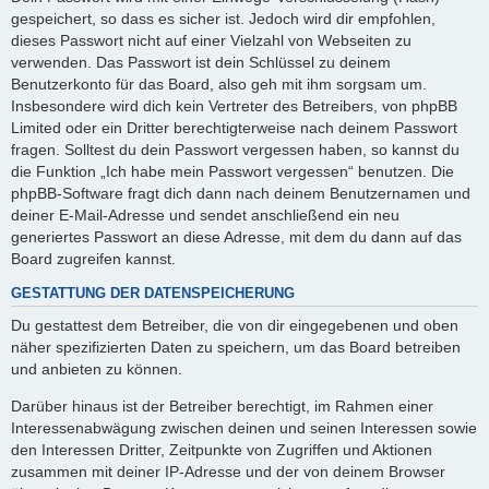
gespeichert, so dass es sicher ist. Jedoch wird dir empfohlen,
dieses Passwort nicht auf einer Vielzahl von Webseiten zu
verwenden. Das Passwort ist dein Schlüssel zu deinem
Benutzerkonto für das Board, also geh mit ihm sorgsam um.
Insbesondere wird dich kein Vertreter des Betreibers, von phpBB
Limited oder ein Dritter berechtigterweise nach deinem Passwort
fragen. Solltest du dein Passwort vergessen haben, so kannst du
die Funktion „Ich habe mein Passwort vergessen“ benutzen. Die
phpBB-Software fragt dich dann nach deinem Benutzernamen und
deiner E-Mail-Adresse und sendet anschließend ein neu
generiertes Passwort an diese Adresse, mit dem du dann auf das
Board zugreifen kannst.
GESTATTUNG DER DATENSPEICHERUNG
Du gestattest dem Betreiber, die von dir eingegebenen und oben
näher spezifizierten Daten zu speichern, um das Board betreiben
und anbieten zu können.
Darüber hinaus ist der Betreiber berechtigt, im Rahmen einer
Interessenabwägung zwischen deinen und seinen Interessen sowie
den Interessen Dritter, Zeitpunkte von Zugriffen und Aktionen
zusammen mit deiner IP-Adresse und der von deinem Browser