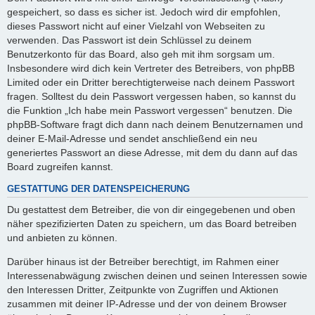
gespeichert, so dass es sicher ist. Jedoch wird dir empfohlen,
dieses Passwort nicht auf einer Vielzahl von Webseiten zu
verwenden. Das Passwort ist dein Schlüssel zu deinem
Benutzerkonto für das Board, also geh mit ihm sorgsam um.
Insbesondere wird dich kein Vertreter des Betreibers, von phpBB
Limited oder ein Dritter berechtigterweise nach deinem Passwort
fragen. Solltest du dein Passwort vergessen haben, so kannst du
die Funktion „Ich habe mein Passwort vergessen“ benutzen. Die
phpBB-Software fragt dich dann nach deinem Benutzernamen und
deiner E-Mail-Adresse und sendet anschließend ein neu
generiertes Passwort an diese Adresse, mit dem du dann auf das
Board zugreifen kannst.
GESTATTUNG DER DATENSPEICHERUNG
Du gestattest dem Betreiber, die von dir eingegebenen und oben
näher spezifizierten Daten zu speichern, um das Board betreiben
und anbieten zu können.
Darüber hinaus ist der Betreiber berechtigt, im Rahmen einer
Interessenabwägung zwischen deinen und seinen Interessen sowie
den Interessen Dritter, Zeitpunkte von Zugriffen und Aktionen
zusammen mit deiner IP-Adresse und der von deinem Browser