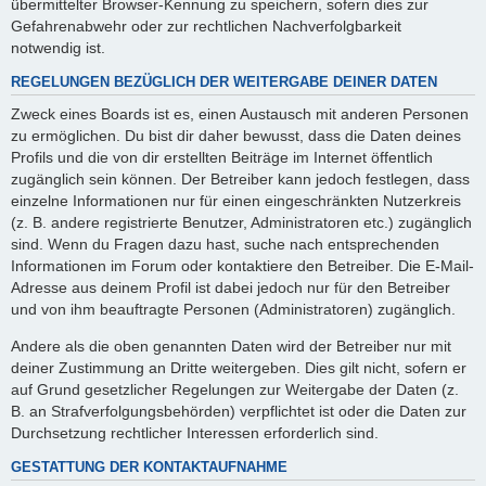
übermittelter Browser-Kennung zu speichern, sofern dies zur
Gefahrenabwehr oder zur rechtlichen Nachverfolgbarkeit
notwendig ist.
REGELUNGEN BEZÜGLICH DER WEITERGABE DEINER DATEN
Zweck eines Boards ist es, einen Austausch mit anderen Personen
zu ermöglichen. Du bist dir daher bewusst, dass die Daten deines
Profils und die von dir erstellten Beiträge im Internet öffentlich
zugänglich sein können. Der Betreiber kann jedoch festlegen, dass
einzelne Informationen nur für einen eingeschränkten Nutzerkreis
(z. B. andere registrierte Benutzer, Administratoren etc.) zugänglich
sind. Wenn du Fragen dazu hast, suche nach entsprechenden
Informationen im Forum oder kontaktiere den Betreiber. Die E-Mail-
Adresse aus deinem Profil ist dabei jedoch nur für den Betreiber
und von ihm beauftragte Personen (Administratoren) zugänglich.
Andere als die oben genannten Daten wird der Betreiber nur mit
deiner Zustimmung an Dritte weitergeben. Dies gilt nicht, sofern er
auf Grund gesetzlicher Regelungen zur Weitergabe der Daten (z.
B. an Strafverfolgungsbehörden) verpflichtet ist oder die Daten zur
Durchsetzung rechtlicher Interessen erforderlich sind.
GESTATTUNG DER KONTAKTAUFNAHME