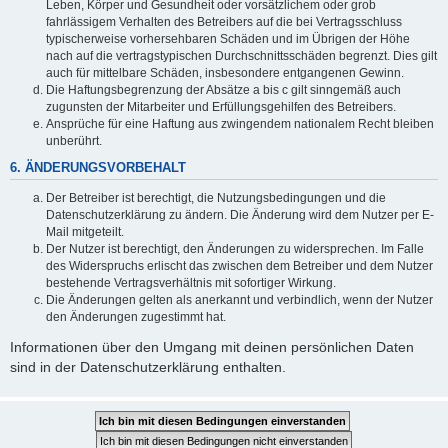
Leben, Körper und Gesundheit oder vorsätzlichem oder grob
fahrlässigem Verhalten des Betreibers auf die bei Vertragsschluss
typischerweise vorhersehbaren Schäden und im Übrigen der Höhe
nach auf die vertragstypischen Durchschnittsschäden begrenzt. Dies gilt
auch für mittelbare Schäden, insbesondere entgangenen Gewinn.
Die Haftungsbegrenzung der Absätze a bis c gilt sinngemäß auch
zugunsten der Mitarbeiter und Erfüllungsgehilfen des Betreibers.
Ansprüche für eine Haftung aus zwingendem nationalem Recht bleiben
unberührt.
6. ÄNDERUNGSVORBEHALT
Der Betreiber ist berechtigt, die Nutzungsbedingungen und die
Datenschutzerklärung zu ändern. Die Änderung wird dem Nutzer per E-
Mail mitgeteilt.
Der Nutzer ist berechtigt, den Änderungen zu widersprechen. Im Falle
des Widerspruchs erlischt das zwischen dem Betreiber und dem Nutzer
bestehende Vertragsverhältnis mit sofortiger Wirkung.
Die Änderungen gelten als anerkannt und verbindlich, wenn der Nutzer
den Änderungen zugestimmt hat.
Informationen über den Umgang mit deinen persönlichen Daten
sind in der Datenschutzerklärung enthalten.