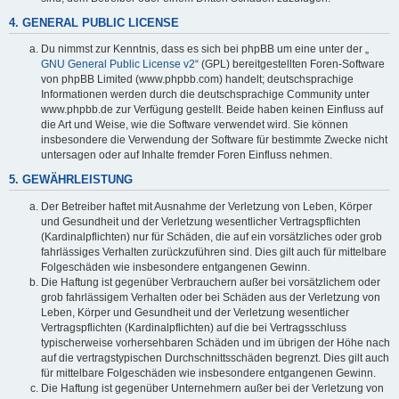
4. GENERAL PUBLIC LICENSE
Du nimmst zur Kenntnis, dass es sich bei phpBB um eine unter der „
GNU General Public License v2
“ (GPL) bereitgestellten Foren-Software
von phpBB Limited (www.phpbb.com) handelt; deutschsprachige
Informationen werden durch die deutschsprachige Community unter
www.phpbb.de zur Verfügung gestellt. Beide haben keinen Einfluss auf
die Art und Weise, wie die Software verwendet wird. Sie können
insbesondere die Verwendung der Software für bestimmte Zwecke nicht
untersagen oder auf Inhalte fremder Foren Einfluss nehmen.
5. GEWÄHRLEISTUNG
Der Betreiber haftet mit Ausnahme der Verletzung von Leben, Körper
und Gesundheit und der Verletzung wesentlicher Vertragspflichten
(Kardinalpflichten) nur für Schäden, die auf ein vorsätzliches oder grob
fahrlässiges Verhalten zurückzuführen sind. Dies gilt auch für mittelbare
Folgeschäden wie insbesondere entgangenen Gewinn.
Die Haftung ist gegenüber Verbrauchern außer bei vorsätzlichem oder
grob fahrlässigem Verhalten oder bei Schäden aus der Verletzung von
Leben, Körper und Gesundheit und der Verletzung wesentlicher
Vertragspflichten (Kardinalpflichten) auf die bei Vertragsschluss
typischerweise vorhersehbaren Schäden und im übrigen der Höhe nach
auf die vertragstypischen Durchschnittsschäden begrenzt. Dies gilt auch
für mittelbare Folgeschäden wie insbesondere entgangenen Gewinn.
Die Haftung ist gegenüber Unternehmern außer bei der Verletzung von