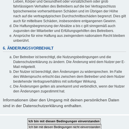
Leben, Körper und Gesundheit oder vorsätzlichem oder grob
fahrlässigem Verhalten des Betreibers auf die bei Vertragsschluss
typischerweise vorhersehbaren Schäden und im Übrigen der Höhe
nach auf die vertragstypischen Durchschnittsschäden begrenzt. Dies gilt
auch für mittelbare Schäden, insbesondere entgangenen Gewinn.
Die Haftungsbegrenzung der Absätze a bis c gilt sinngemäß auch
zugunsten der Mitarbeiter und Erfüllungsgehilfen des Betreibers.
Ansprüche für eine Haftung aus zwingendem nationalem Recht bleiben
unberührt.
6. ÄNDERUNGSVORBEHALT
Der Betreiber ist berechtigt, die Nutzungsbedingungen und die
Datenschutzerklärung zu ändern. Die Änderung wird dem Nutzer per E-
Mail mitgeteilt.
Der Nutzer ist berechtigt, den Änderungen zu widersprechen. Im Falle
des Widerspruchs erlischt das zwischen dem Betreiber und dem Nutzer
bestehende Vertragsverhältnis mit sofortiger Wirkung.
Die Änderungen gelten als anerkannt und verbindlich, wenn der Nutzer
den Änderungen zugestimmt hat.
Informationen über den Umgang mit deinen persönlichen Daten
sind in der Datenschutzerklärung enthalten.