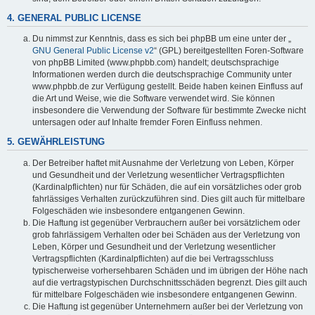
4. GENERAL PUBLIC LICENSE
Du nimmst zur Kenntnis, dass es sich bei phpBB um eine unter der „
GNU General Public License v2
“ (GPL) bereitgestellten Foren-Software
von phpBB Limited (www.phpbb.com) handelt; deutschsprachige
Informationen werden durch die deutschsprachige Community unter
www.phpbb.de zur Verfügung gestellt. Beide haben keinen Einfluss auf
die Art und Weise, wie die Software verwendet wird. Sie können
insbesondere die Verwendung der Software für bestimmte Zwecke nicht
untersagen oder auf Inhalte fremder Foren Einfluss nehmen.
5. GEWÄHRLEISTUNG
Der Betreiber haftet mit Ausnahme der Verletzung von Leben, Körper
und Gesundheit und der Verletzung wesentlicher Vertragspflichten
(Kardinalpflichten) nur für Schäden, die auf ein vorsätzliches oder grob
fahrlässiges Verhalten zurückzuführen sind. Dies gilt auch für mittelbare
Folgeschäden wie insbesondere entgangenen Gewinn.
Die Haftung ist gegenüber Verbrauchern außer bei vorsätzlichem oder
grob fahrlässigem Verhalten oder bei Schäden aus der Verletzung von
Leben, Körper und Gesundheit und der Verletzung wesentlicher
Vertragspflichten (Kardinalpflichten) auf die bei Vertragsschluss
typischerweise vorhersehbaren Schäden und im übrigen der Höhe nach
auf die vertragstypischen Durchschnittsschäden begrenzt. Dies gilt auch
für mittelbare Folgeschäden wie insbesondere entgangenen Gewinn.
Die Haftung ist gegenüber Unternehmern außer bei der Verletzung von