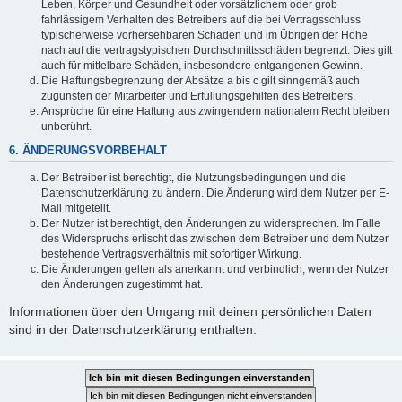
Leben, Körper und Gesundheit oder vorsätzlichem oder grob
fahrlässigem Verhalten des Betreibers auf die bei Vertragsschluss
typischerweise vorhersehbaren Schäden und im Übrigen der Höhe
nach auf die vertragstypischen Durchschnittsschäden begrenzt. Dies gilt
auch für mittelbare Schäden, insbesondere entgangenen Gewinn.
Die Haftungsbegrenzung der Absätze a bis c gilt sinngemäß auch
zugunsten der Mitarbeiter und Erfüllungsgehilfen des Betreibers.
Ansprüche für eine Haftung aus zwingendem nationalem Recht bleiben
unberührt.
6. ÄNDERUNGSVORBEHALT
Der Betreiber ist berechtigt, die Nutzungsbedingungen und die
Datenschutzerklärung zu ändern. Die Änderung wird dem Nutzer per E-
Mail mitgeteilt.
Der Nutzer ist berechtigt, den Änderungen zu widersprechen. Im Falle
des Widerspruchs erlischt das zwischen dem Betreiber und dem Nutzer
bestehende Vertragsverhältnis mit sofortiger Wirkung.
Die Änderungen gelten als anerkannt und verbindlich, wenn der Nutzer
den Änderungen zugestimmt hat.
Informationen über den Umgang mit deinen persönlichen Daten
sind in der Datenschutzerklärung enthalten.