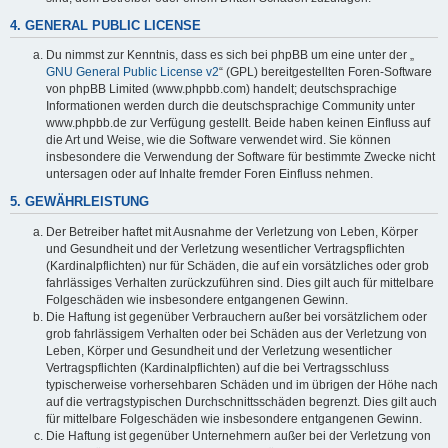
4. GENERAL PUBLIC LICENSE
Du nimmst zur Kenntnis, dass es sich bei phpBB um eine unter der „
GNU General Public License v2
“ (GPL) bereitgestellten Foren-Software
von phpBB Limited (www.phpbb.com) handelt; deutschsprachige
Informationen werden durch die deutschsprachige Community unter
www.phpbb.de zur Verfügung gestellt. Beide haben keinen Einfluss auf
die Art und Weise, wie die Software verwendet wird. Sie können
insbesondere die Verwendung der Software für bestimmte Zwecke nicht
untersagen oder auf Inhalte fremder Foren Einfluss nehmen.
5. GEWÄHRLEISTUNG
Der Betreiber haftet mit Ausnahme der Verletzung von Leben, Körper
und Gesundheit und der Verletzung wesentlicher Vertragspflichten
(Kardinalpflichten) nur für Schäden, die auf ein vorsätzliches oder grob
fahrlässiges Verhalten zurückzuführen sind. Dies gilt auch für mittelbare
Folgeschäden wie insbesondere entgangenen Gewinn.
Die Haftung ist gegenüber Verbrauchern außer bei vorsätzlichem oder
grob fahrlässigem Verhalten oder bei Schäden aus der Verletzung von
Leben, Körper und Gesundheit und der Verletzung wesentlicher
Vertragspflichten (Kardinalpflichten) auf die bei Vertragsschluss
typischerweise vorhersehbaren Schäden und im übrigen der Höhe nach
auf die vertragstypischen Durchschnittsschäden begrenzt. Dies gilt auch
für mittelbare Folgeschäden wie insbesondere entgangenen Gewinn.
Die Haftung ist gegenüber Unternehmern außer bei der Verletzung von