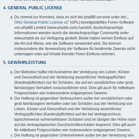
4. GENERAL PUBLIC LICENSE
Du nimmst zur Kenntnis, dass es sich bei phpBB um eine unter der „
GNU General Public License v2
“ (GPL) bereitgestellten Foren-Software
von phpBB Limited (www.phpbb.com) handelt; deutschsprachige
Informationen werden durch die deutschsprachige Community unter
www.phpbb.de zur Verfügung gestellt. Beide haben keinen Einfluss auf
die Art und Weise, wie die Software verwendet wird. Sie können
insbesondere die Verwendung der Software für bestimmte Zwecke nicht
untersagen oder auf Inhalte fremder Foren Einfluss nehmen.
5. GEWÄHRLEISTUNG
Der Betreiber haftet mit Ausnahme der Verletzung von Leben, Körper
und Gesundheit und der Verletzung wesentlicher Vertragspflichten
(Kardinalpflichten) nur für Schäden, die auf ein vorsätzliches oder grob
fahrlässiges Verhalten zurückzuführen sind. Dies gilt auch für mittelbare
Folgeschäden wie insbesondere entgangenen Gewinn.
Die Haftung ist gegenüber Verbrauchern außer bei vorsätzlichem oder
grob fahrlässigem Verhalten oder bei Schäden aus der Verletzung von
Leben, Körper und Gesundheit und der Verletzung wesentlicher
Vertragspflichten (Kardinalpflichten) auf die bei Vertragsschluss
typischerweise vorhersehbaren Schäden und im übrigen der Höhe nach
auf die vertragstypischen Durchschnittsschäden begrenzt. Dies gilt auch
für mittelbare Folgeschäden wie insbesondere entgangenen Gewinn.
Die Haftung ist gegenüber Unternehmern außer bei der Verletzung von