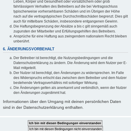
Leben, Körper und Gesundheit oder vorsätzlichem oder grob
fahrlässigem Verhalten des Betreibers auf die bei Vertragsschluss
typischerweise vorhersehbaren Schäden und im Übrigen der Höhe
nach auf die vertragstypischen Durchschnittsschäden begrenzt. Dies gilt
auch für mittelbare Schäden, insbesondere entgangenen Gewinn.
Die Haftungsbegrenzung der Absätze a bis c gilt sinngemäß auch
zugunsten der Mitarbeiter und Erfüllungsgehilfen des Betreibers.
Ansprüche für eine Haftung aus zwingendem nationalem Recht bleiben
unberührt.
6. ÄNDERUNGSVORBEHALT
Der Betreiber ist berechtigt, die Nutzungsbedingungen und die
Datenschutzerklärung zu ändern. Die Änderung wird dem Nutzer per E-
Mail mitgeteilt.
Der Nutzer ist berechtigt, den Änderungen zu widersprechen. Im Falle
des Widerspruchs erlischt das zwischen dem Betreiber und dem Nutzer
bestehende Vertragsverhältnis mit sofortiger Wirkung.
Die Änderungen gelten als anerkannt und verbindlich, wenn der Nutzer
den Änderungen zugestimmt hat.
Informationen über den Umgang mit deinen persönlichen Daten
sind in der Datenschutzerklärung enthalten.