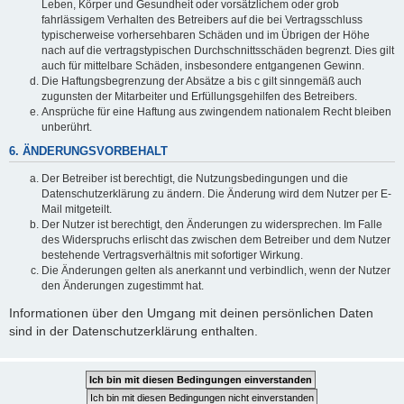
Leben, Körper und Gesundheit oder vorsätzlichem oder grob
fahrlässigem Verhalten des Betreibers auf die bei Vertragsschluss
typischerweise vorhersehbaren Schäden und im Übrigen der Höhe
nach auf die vertragstypischen Durchschnittsschäden begrenzt. Dies gilt
auch für mittelbare Schäden, insbesondere entgangenen Gewinn.
Die Haftungsbegrenzung der Absätze a bis c gilt sinngemäß auch
zugunsten der Mitarbeiter und Erfüllungsgehilfen des Betreibers.
Ansprüche für eine Haftung aus zwingendem nationalem Recht bleiben
unberührt.
6. ÄNDERUNGSVORBEHALT
Der Betreiber ist berechtigt, die Nutzungsbedingungen und die
Datenschutzerklärung zu ändern. Die Änderung wird dem Nutzer per E-
Mail mitgeteilt.
Der Nutzer ist berechtigt, den Änderungen zu widersprechen. Im Falle
des Widerspruchs erlischt das zwischen dem Betreiber und dem Nutzer
bestehende Vertragsverhältnis mit sofortiger Wirkung.
Die Änderungen gelten als anerkannt und verbindlich, wenn der Nutzer
den Änderungen zugestimmt hat.
Informationen über den Umgang mit deinen persönlichen Daten
sind in der Datenschutzerklärung enthalten.