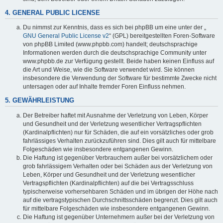
4. GENERAL PUBLIC LICENSE
Du nimmst zur Kenntnis, dass es sich bei phpBB um eine unter der „
GNU General Public License v2
“ (GPL) bereitgestellten Foren-Software
von phpBB Limited (www.phpbb.com) handelt; deutschsprachige
Informationen werden durch die deutschsprachige Community unter
www.phpbb.de zur Verfügung gestellt. Beide haben keinen Einfluss auf
die Art und Weise, wie die Software verwendet wird. Sie können
insbesondere die Verwendung der Software für bestimmte Zwecke nicht
untersagen oder auf Inhalte fremder Foren Einfluss nehmen.
5. GEWÄHRLEISTUNG
Der Betreiber haftet mit Ausnahme der Verletzung von Leben, Körper
und Gesundheit und der Verletzung wesentlicher Vertragspflichten
(Kardinalpflichten) nur für Schäden, die auf ein vorsätzliches oder grob
fahrlässiges Verhalten zurückzuführen sind. Dies gilt auch für mittelbare
Folgeschäden wie insbesondere entgangenen Gewinn.
Die Haftung ist gegenüber Verbrauchern außer bei vorsätzlichem oder
grob fahrlässigem Verhalten oder bei Schäden aus der Verletzung von
Leben, Körper und Gesundheit und der Verletzung wesentlicher
Vertragspflichten (Kardinalpflichten) auf die bei Vertragsschluss
typischerweise vorhersehbaren Schäden und im übrigen der Höhe nach
auf die vertragstypischen Durchschnittsschäden begrenzt. Dies gilt auch
für mittelbare Folgeschäden wie insbesondere entgangenen Gewinn.
Die Haftung ist gegenüber Unternehmern außer bei der Verletzung von