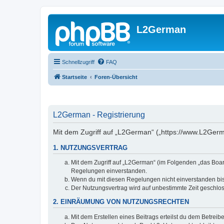
L2German
Schnellzugriff
FAQ
Startseite
Foren-Übersicht
L2German - Registrierung
Mit dem Zugriff auf „L2German“ („https://www.L2Germ
1. NUTZUNGSVERTRAG
Mit dem Zugriff auf „L2German“ (im Folgenden „das Boar
Regelungen einverstanden.
Wenn du mit diesen Regelungen nicht einverstanden bist,
Der Nutzungsvertrag wird auf unbestimmte Zeit geschlos
2. EINRÄUMUNG VON NUTZUNGSRECHTEN
Mit dem Erstellen eines Beitrags erteilst du dem Betrei