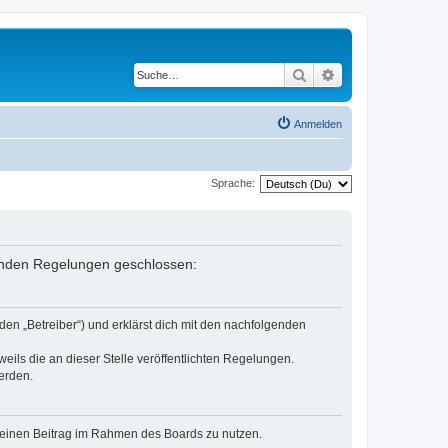
Suche
Erweiterte Suche
Anmelden
Sprache:
genden Regelungen geschlossen:
en „Betreiber“) und erklärst dich mit den nachfolgenden
eils die an dieser Stelle veröffentlichten Regelungen.
erden.
, deinen Beitrag im Rahmen des Boards zu nutzen.