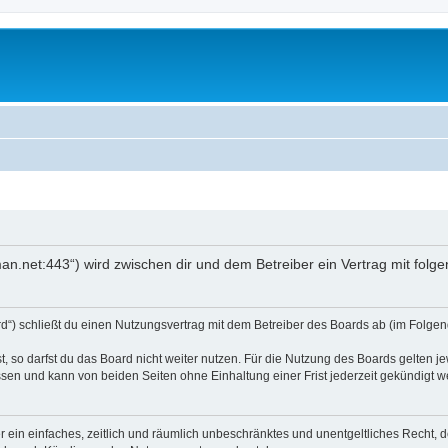
an.net:443“) wird zwischen dir und dem Betreiber ein Vertrag mit fol
d“) schließt du einen Nutzungsvertrag mit dem Betreiber des Boards ab (im Folgend
 so darfst du das Board nicht weiter nutzen. Für die Nutzung des Boards gelten jew
sen und kann von beiden Seiten ohne Einhaltung einer Frist jederzeit gekündigt w
ber ein einfaches, zeitlich und räumlich unbeschränktes und unentgeltliches Recht