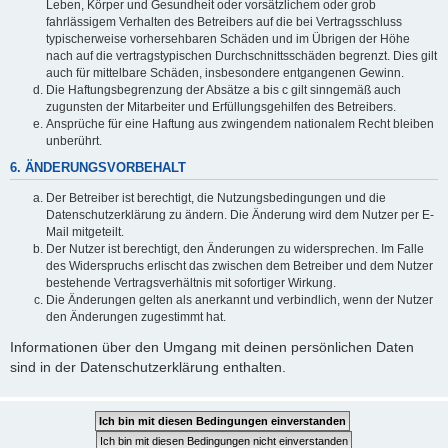
Leben, Körper und Gesundheit oder vorsätzlichem oder grob
fahrlässigem Verhalten des Betreibers auf die bei Vertragsschluss
typischerweise vorhersehbaren Schäden und im Übrigen der Höhe
nach auf die vertragstypischen Durchschnittsschäden begrenzt. Dies gilt
auch für mittelbare Schäden, insbesondere entgangenen Gewinn.
Die Haftungsbegrenzung der Absätze a bis c gilt sinngemäß auch
zugunsten der Mitarbeiter und Erfüllungsgehilfen des Betreibers.
Ansprüche für eine Haftung aus zwingendem nationalem Recht bleiben
unberührt.
6. ÄNDERUNGSVORBEHALT
Der Betreiber ist berechtigt, die Nutzungsbedingungen und die
Datenschutzerklärung zu ändern. Die Änderung wird dem Nutzer per E-
Mail mitgeteilt.
Der Nutzer ist berechtigt, den Änderungen zu widersprechen. Im Falle
des Widerspruchs erlischt das zwischen dem Betreiber und dem Nutzer
bestehende Vertragsverhältnis mit sofortiger Wirkung.
Die Änderungen gelten als anerkannt und verbindlich, wenn der Nutzer
den Änderungen zugestimmt hat.
Informationen über den Umgang mit deinen persönlichen Daten
sind in der Datenschutzerklärung enthalten.