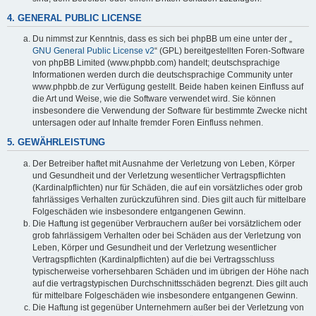
4. GENERAL PUBLIC LICENSE
Du nimmst zur Kenntnis, dass es sich bei phpBB um eine unter der „
GNU General Public License v2
“ (GPL) bereitgestellten Foren-Software
von phpBB Limited (www.phpbb.com) handelt; deutschsprachige
Informationen werden durch die deutschsprachige Community unter
www.phpbb.de zur Verfügung gestellt. Beide haben keinen Einfluss auf
die Art und Weise, wie die Software verwendet wird. Sie können
insbesondere die Verwendung der Software für bestimmte Zwecke nicht
untersagen oder auf Inhalte fremder Foren Einfluss nehmen.
5. GEWÄHRLEISTUNG
Der Betreiber haftet mit Ausnahme der Verletzung von Leben, Körper
und Gesundheit und der Verletzung wesentlicher Vertragspflichten
(Kardinalpflichten) nur für Schäden, die auf ein vorsätzliches oder grob
fahrlässiges Verhalten zurückzuführen sind. Dies gilt auch für mittelbare
Folgeschäden wie insbesondere entgangenen Gewinn.
Die Haftung ist gegenüber Verbrauchern außer bei vorsätzlichem oder
grob fahrlässigem Verhalten oder bei Schäden aus der Verletzung von
Leben, Körper und Gesundheit und der Verletzung wesentlicher
Vertragspflichten (Kardinalpflichten) auf die bei Vertragsschluss
typischerweise vorhersehbaren Schäden und im übrigen der Höhe nach
auf die vertragstypischen Durchschnittsschäden begrenzt. Dies gilt auch
für mittelbare Folgeschäden wie insbesondere entgangenen Gewinn.
Die Haftung ist gegenüber Unternehmern außer bei der Verletzung von