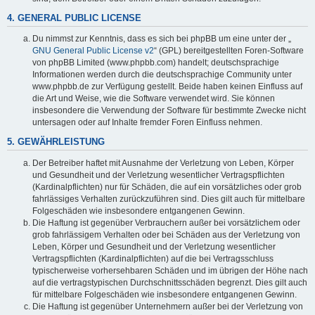
4. GENERAL PUBLIC LICENSE
Du nimmst zur Kenntnis, dass es sich bei phpBB um eine unter der „
GNU General Public License v2
“ (GPL) bereitgestellten Foren-Software
von phpBB Limited (www.phpbb.com) handelt; deutschsprachige
Informationen werden durch die deutschsprachige Community unter
www.phpbb.de zur Verfügung gestellt. Beide haben keinen Einfluss auf
die Art und Weise, wie die Software verwendet wird. Sie können
insbesondere die Verwendung der Software für bestimmte Zwecke nicht
untersagen oder auf Inhalte fremder Foren Einfluss nehmen.
5. GEWÄHRLEISTUNG
Der Betreiber haftet mit Ausnahme der Verletzung von Leben, Körper
und Gesundheit und der Verletzung wesentlicher Vertragspflichten
(Kardinalpflichten) nur für Schäden, die auf ein vorsätzliches oder grob
fahrlässiges Verhalten zurückzuführen sind. Dies gilt auch für mittelbare
Folgeschäden wie insbesondere entgangenen Gewinn.
Die Haftung ist gegenüber Verbrauchern außer bei vorsätzlichem oder
grob fahrlässigem Verhalten oder bei Schäden aus der Verletzung von
Leben, Körper und Gesundheit und der Verletzung wesentlicher
Vertragspflichten (Kardinalpflichten) auf die bei Vertragsschluss
typischerweise vorhersehbaren Schäden und im übrigen der Höhe nach
auf die vertragstypischen Durchschnittsschäden begrenzt. Dies gilt auch
für mittelbare Folgeschäden wie insbesondere entgangenen Gewinn.
Die Haftung ist gegenüber Unternehmern außer bei der Verletzung von