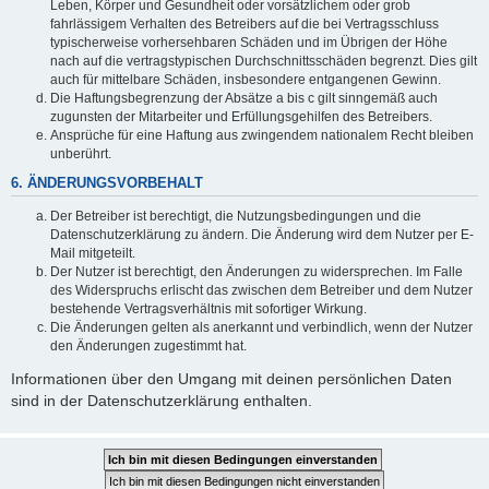
Leben, Körper und Gesundheit oder vorsätzlichem oder grob
fahrlässigem Verhalten des Betreibers auf die bei Vertragsschluss
typischerweise vorhersehbaren Schäden und im Übrigen der Höhe
nach auf die vertragstypischen Durchschnittsschäden begrenzt. Dies gilt
auch für mittelbare Schäden, insbesondere entgangenen Gewinn.
Die Haftungsbegrenzung der Absätze a bis c gilt sinngemäß auch
zugunsten der Mitarbeiter und Erfüllungsgehilfen des Betreibers.
Ansprüche für eine Haftung aus zwingendem nationalem Recht bleiben
unberührt.
6. ÄNDERUNGSVORBEHALT
Der Betreiber ist berechtigt, die Nutzungsbedingungen und die
Datenschutzerklärung zu ändern. Die Änderung wird dem Nutzer per E-
Mail mitgeteilt.
Der Nutzer ist berechtigt, den Änderungen zu widersprechen. Im Falle
des Widerspruchs erlischt das zwischen dem Betreiber und dem Nutzer
bestehende Vertragsverhältnis mit sofortiger Wirkung.
Die Änderungen gelten als anerkannt und verbindlich, wenn der Nutzer
den Änderungen zugestimmt hat.
Informationen über den Umgang mit deinen persönlichen Daten
sind in der Datenschutzerklärung enthalten.