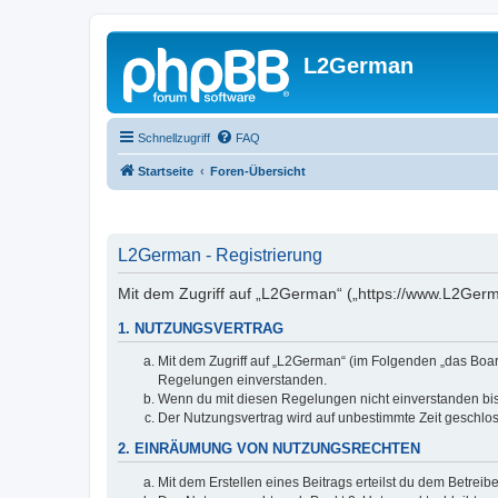
L2German
Schnellzugriff
FAQ
Startseite
Foren-Übersicht
L2German - Registrierung
Mit dem Zugriff auf „L2German“ („https://www.L2Germ
1. NUTZUNGSVERTRAG
Mit dem Zugriff auf „L2German“ (im Folgenden „das Boar
Regelungen einverstanden.
Wenn du mit diesen Regelungen nicht einverstanden bist,
Der Nutzungsvertrag wird auf unbestimmte Zeit geschlos
2. EINRÄUMUNG VON NUTZUNGSRECHTEN
Mit dem Erstellen eines Beitrags erteilst du dem Betrei