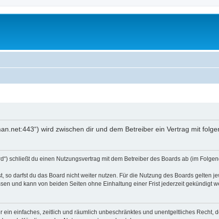
an.net:443“) wird zwischen dir und dem Betreiber ein Vertrag mit fol
d“) schließt du einen Nutzungsvertrag mit dem Betreiber des Boards ab (im Folgend
 so darfst du das Board nicht weiter nutzen. Für die Nutzung des Boards gelten jew
sen und kann von beiden Seiten ohne Einhaltung einer Frist jederzeit gekündigt w
ber ein einfaches, zeitlich und räumlich unbeschränktes und unentgeltliches Recht