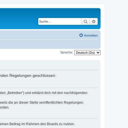
Suche
Erweiterte Suche
Anmelden
Sprache:
genden Regelungen geschlossen:
en „Betreiber“) und erklärst dich mit den nachfolgenden
eils die an dieser Stelle veröffentlichten Regelungen.
erden.
, deinen Beitrag im Rahmen des Boards zu nutzen.