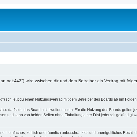
an.net:443“) wird zwischen dir und dem Betreiber ein Vertrag mit fol
d“) schließt du einen Nutzungsvertrag mit dem Betreiber des Boards ab (im Folgend
 so darfst du das Board nicht weiter nutzen. Für die Nutzung des Boards gelten jew
sen und kann von beiden Seiten ohne Einhaltung einer Frist jederzeit gekündigt w
ber ein einfaches, zeitlich und räumlich unbeschränktes und unentgeltliches Recht