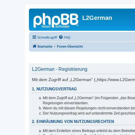
L2German
Schnellzugriff
FAQ
Startseite
Foren-Übersicht
L2German - Registrierung
Mit dem Zugriff auf „L2German“ („https://www.L2Germ
1. NUTZUNGSVERTRAG
Mit dem Zugriff auf „L2German“ (im Folgenden „das Boar
Regelungen einverstanden.
Wenn du mit diesen Regelungen nicht einverstanden bist,
Der Nutzungsvertrag wird auf unbestimmte Zeit geschlos
2. EINRÄUMUNG VON NUTZUNGSRECHTEN
Mit dem Erstellen eines Beitrags erteilst du dem Betrei