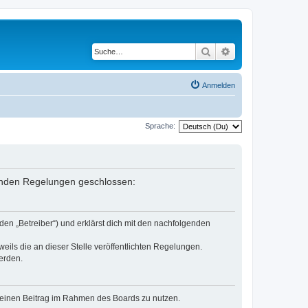
Suche
Erweiterte Suche
Anmelden
Sprache:
genden Regelungen geschlossen:
en „Betreiber“) und erklärst dich mit den nachfolgenden
eils die an dieser Stelle veröffentlichten Regelungen.
erden.
, deinen Beitrag im Rahmen des Boards zu nutzen.