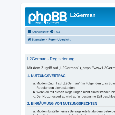
L2German
Schnellzugriff
FAQ
Startseite
Foren-Übersicht
L2German - Registrierung
Mit dem Zugriff auf „L2German“ („https://www.L2Germ
1. NUTZUNGSVERTRAG
Mit dem Zugriff auf „L2German“ (im Folgenden „das Boar
Regelungen einverstanden.
Wenn du mit diesen Regelungen nicht einverstanden bist,
Der Nutzungsvertrag wird auf unbestimmte Zeit geschlos
2. EINRÄUMUNG VON NUTZUNGSRECHTEN
Mit dem Erstellen eines Beitrags erteilst du dem Betrei