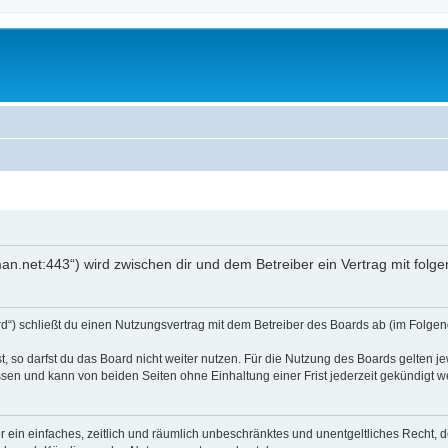
an.net:443“) wird zwischen dir und dem Betreiber ein Vertrag mit fol
d“) schließt du einen Nutzungsvertrag mit dem Betreiber des Boards ab (im Folgend
 so darfst du das Board nicht weiter nutzen. Für die Nutzung des Boards gelten jew
sen und kann von beiden Seiten ohne Einhaltung einer Frist jederzeit gekündigt w
ber ein einfaches, zeitlich und räumlich unbeschränktes und unentgeltliches Recht