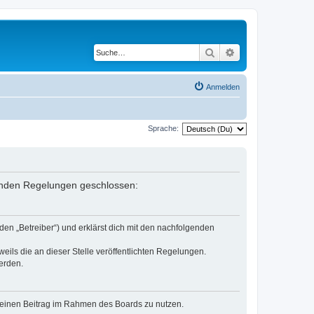
Suche
Erweiterte Suche
Anmelden
Sprache:
genden Regelungen geschlossen:
en „Betreiber“) und erklärst dich mit den nachfolgenden
eils die an dieser Stelle veröffentlichten Regelungen.
erden.
, deinen Beitrag im Rahmen des Boards zu nutzen.