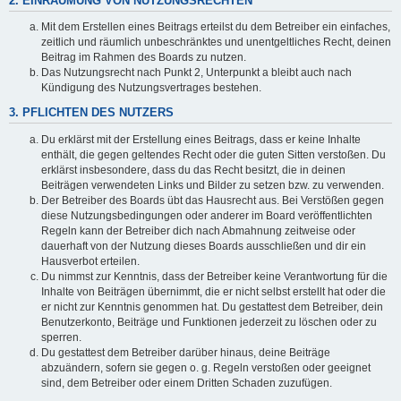
2. EINRÄUMUNG VON NUTZUNGSRECHTEN
Mit dem Erstellen eines Beitrags erteilst du dem Betreiber ein einfaches,
zeitlich und räumlich unbeschränktes und unentgeltliches Recht, deinen
Beitrag im Rahmen des Boards zu nutzen.
Das Nutzungsrecht nach Punkt 2, Unterpunkt a bleibt auch nach
Kündigung des Nutzungsvertrages bestehen.
3. PFLICHTEN DES NUTZERS
Du erklärst mit der Erstellung eines Beitrags, dass er keine Inhalte
enthält, die gegen geltendes Recht oder die guten Sitten verstoßen. Du
erklärst insbesondere, dass du das Recht besitzt, die in deinen
Beiträgen verwendeten Links und Bilder zu setzen bzw. zu verwenden.
Der Betreiber des Boards übt das Hausrecht aus. Bei Verstößen gegen
diese Nutzungsbedingungen oder anderer im Board veröffentlichten
Regeln kann der Betreiber dich nach Abmahnung zeitweise oder
dauerhaft von der Nutzung dieses Boards ausschließen und dir ein
Hausverbot erteilen.
Du nimmst zur Kenntnis, dass der Betreiber keine Verantwortung für die
Inhalte von Beiträgen übernimmt, die er nicht selbst erstellt hat oder die
er nicht zur Kenntnis genommen hat. Du gestattest dem Betreiber, dein
Benutzerkonto, Beiträge und Funktionen jederzeit zu löschen oder zu
sperren.
Du gestattest dem Betreiber darüber hinaus, deine Beiträge
abzuändern, sofern sie gegen o. g. Regeln verstoßen oder geeignet
sind, dem Betreiber oder einem Dritten Schaden zuzufügen.