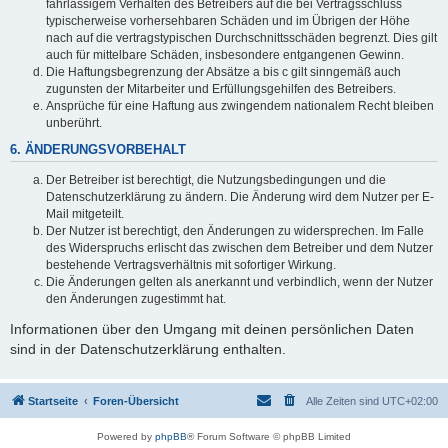
fahrlässigem Verhalten des Betreibers auf die bei Vertragsschluss
typischerweise vorhersehbaren Schäden und im Übrigen der Höhe
nach auf die vertragstypischen Durchschnittsschäden begrenzt. Dies gilt
auch für mittelbare Schäden, insbesondere entgangenen Gewinn.
Die Haftungsbegrenzung der Absätze a bis c gilt sinngemäß auch
zugunsten der Mitarbeiter und Erfüllungsgehilfen des Betreibers.
Ansprüche für eine Haftung aus zwingendem nationalem Recht bleiben
unberührt.
6. ÄNDERUNGSVORBEHALT
Der Betreiber ist berechtigt, die Nutzungsbedingungen und die
Datenschutzerklärung zu ändern. Die Änderung wird dem Nutzer per E-
Mail mitgeteilt.
Der Nutzer ist berechtigt, den Änderungen zu widersprechen. Im Falle
des Widerspruchs erlischt das zwischen dem Betreiber und dem Nutzer
bestehende Vertragsverhältnis mit sofortiger Wirkung.
Die Änderungen gelten als anerkannt und verbindlich, wenn der Nutzer
den Änderungen zugestimmt hat.
Informationen über den Umgang mit deinen persönlichen Daten
sind in der Datenschutzerklärung enthalten.
Startseite
Foren-Übersicht
Alle Zeiten sind
UTC+02:00
Powered by
phpBB
® Forum Software © phpBB Limited