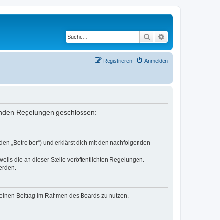
Suche
Erweiterte Suche
Registrieren
Anmelden
genden Regelungen geschlossen:
en „Betreiber“) und erklärst dich mit den nachfolgenden
eils die an dieser Stelle veröffentlichten Regelungen.
erden.
, deinen Beitrag im Rahmen des Boards zu nutzen.