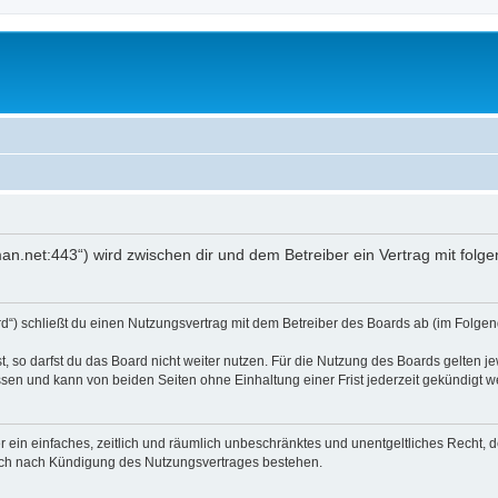
an.net:443“) wird zwischen dir und dem Betreiber ein Vertrag mit fol
d“) schließt du einen Nutzungsvertrag mit dem Betreiber des Boards ab (im Folgend
 so darfst du das Board nicht weiter nutzen. Für die Nutzung des Boards gelten jew
sen und kann von beiden Seiten ohne Einhaltung einer Frist jederzeit gekündigt w
ber ein einfaches, zeitlich und räumlich unbeschränktes und unentgeltliches Recht
auch nach Kündigung des Nutzungsvertrages bestehen.