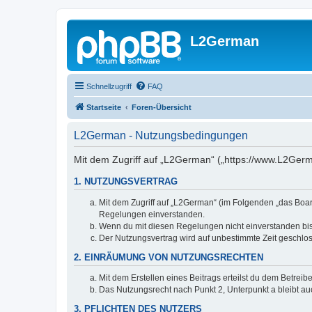
L2German
Schnellzugriff
FAQ
Startseite
Foren-Übersicht
L2German - Nutzungsbedingungen
Mit dem Zugriff auf „L2German“ („https://www.L2Germ
1. NUTZUNGSVERTRAG
Mit dem Zugriff auf „L2German“ (im Folgenden „das Boar
Regelungen einverstanden.
Wenn du mit diesen Regelungen nicht einverstanden bist,
Der Nutzungsvertrag wird auf unbestimmte Zeit geschlos
2. EINRÄUMUNG VON NUTZUNGSRECHTEN
Mit dem Erstellen eines Beitrags erteilst du dem Betrei
Das Nutzungsrecht nach Punkt 2, Unterpunkt a bleibt 
3. PFLICHTEN DES NUTZERS