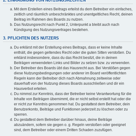
2. EINRÄUMUNG VON NUTZUNGSRECHTEN
Mit dem Erstellen eines Beitrags erteilst du dem Betreiber ein einfaches,
zeitlich und räumlich unbeschränktes und unentgeltliches Recht, deinen
Beitrag im Rahmen des Boards zu nutzen.
Das Nutzungsrecht nach Punkt 2, Unterpunkt a bleibt auch nach
Kündigung des Nutzungsvertrages bestehen.
3. PFLICHTEN DES NUTZERS
Du erklärst mit der Erstellung eines Beitrags, dass er keine Inhalte
enthält, die gegen geltendes Recht oder die guten Sitten verstoßen. Du
erklärst insbesondere, dass du das Recht besitzt, die in deinen
Beiträgen verwendeten Links und Bilder zu setzen bzw. zu verwenden.
Der Betreiber des Boards übt das Hausrecht aus. Bei Verstößen gegen
diese Nutzungsbedingungen oder anderer im Board veröffentlichten
Regeln kann der Betreiber dich nach Abmahnung zeitweise oder
dauerhaft von der Nutzung dieses Boards ausschließen und dir ein
Hausverbot erteilen.
Du nimmst zur Kenntnis, dass der Betreiber keine Verantwortung für die
Inhalte von Beiträgen übernimmt, die er nicht selbst erstellt hat oder die
er nicht zur Kenntnis genommen hat. Du gestattest dem Betreiber, dein
Benutzerkonto, Beiträge und Funktionen jederzeit zu löschen oder zu
sperren.
Du gestattest dem Betreiber darüber hinaus, deine Beiträge
abzuändern, sofern sie gegen o. g. Regeln verstoßen oder geeignet
sind, dem Betreiber oder einem Dritten Schaden zuzufügen.