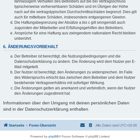
fahrlässigem Verhalten des Betreibers auf die bei Vertragsschluss
typischerweise vorhersehbaren Schäden und im Übrigen der Höhe
nach auf die vertragstypischen Durchschnittsschäden begrenzt. Dies gilt
auch für mittelbare Schäden, insbesondere entgangenen Gewinn.
Die Haftungsbegrenzung der Absätze a bis c gilt sinngemäß auch
zugunsten der Mitarbeiter und Erfüllungsgehilfen des Betreibers.
Ansprüche für eine Haftung aus zwingendem nationalem Recht bleiben
unberührt.
6. ÄNDERUNGSVORBEHALT
Der Betreiber ist berechtigt, die Nutzungsbedingungen und die
Datenschutzerklärung zu ändern. Die Änderung wird dem Nutzer per E-
Mail mitgeteilt.
Der Nutzer ist berechtigt, den Änderungen zu widersprechen. Im Falle
des Widerspruchs erlischt das zwischen dem Betreiber und dem Nutzer
bestehende Vertragsverhältnis mit sofortiger Wirkung.
Die Änderungen gelten als anerkannt und verbindlich, wenn der Nutzer
den Änderungen zugestimmt hat.
Informationen über den Umgang mit deinen persönlichen Daten
sind in der Datenschutzerklärung enthalten.
Startseite
Foren-Übersicht
Alle Zeiten sind
UTC+02:00
Powered by
phpBB
® Forum Software © phpBB Limited