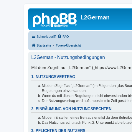
L2German
Schnellzugriff
FAQ
Startseite
Foren-Übersicht
L2German - Nutzungsbedingungen
Mit dem Zugriff auf „L2German“ („https://www.L2Germ
1. NUTZUNGSVERTRAG
Mit dem Zugriff auf „L2German“ (im Folgenden „das Boar
Regelungen einverstanden.
Wenn du mit diesen Regelungen nicht einverstanden bist,
Der Nutzungsvertrag wird auf unbestimmte Zeit geschlos
2. EINRÄUMUNG VON NUTZUNGSRECHTEN
Mit dem Erstellen eines Beitrags erteilst du dem Betrei
Das Nutzungsrecht nach Punkt 2, Unterpunkt a bleibt 
3. PFLICHTEN DES NUTZERS