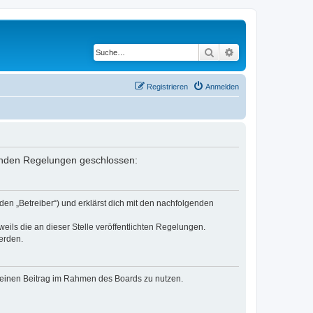
Suche
Erweiterte Suche
Registrieren
Anmelden
genden Regelungen geschlossen:
en „Betreiber“) und erklärst dich mit den nachfolgenden
eils die an dieser Stelle veröffentlichten Regelungen.
erden.
, deinen Beitrag im Rahmen des Boards zu nutzen.