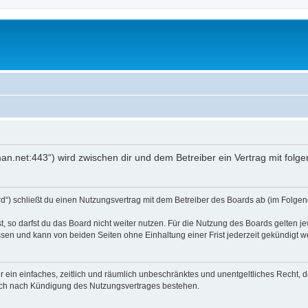
an.net:443“) wird zwischen dir und dem Betreiber ein Vertrag mit fol
d“) schließt du einen Nutzungsvertrag mit dem Betreiber des Boards ab (im Folgend
 so darfst du das Board nicht weiter nutzen. Für die Nutzung des Boards gelten jew
sen und kann von beiden Seiten ohne Einhaltung einer Frist jederzeit gekündigt w
ber ein einfaches, zeitlich und räumlich unbeschränktes und unentgeltliches Recht
auch nach Kündigung des Nutzungsvertrages bestehen.