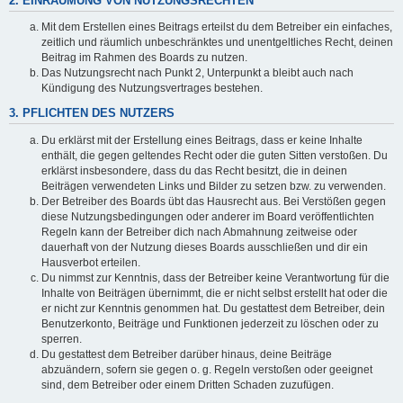
2. EINRÄUMUNG VON NUTZUNGSRECHTEN
Mit dem Erstellen eines Beitrags erteilst du dem Betreiber ein einfaches,
zeitlich und räumlich unbeschränktes und unentgeltliches Recht, deinen
Beitrag im Rahmen des Boards zu nutzen.
Das Nutzungsrecht nach Punkt 2, Unterpunkt a bleibt auch nach
Kündigung des Nutzungsvertrages bestehen.
3. PFLICHTEN DES NUTZERS
Du erklärst mit der Erstellung eines Beitrags, dass er keine Inhalte
enthält, die gegen geltendes Recht oder die guten Sitten verstoßen. Du
erklärst insbesondere, dass du das Recht besitzt, die in deinen
Beiträgen verwendeten Links und Bilder zu setzen bzw. zu verwenden.
Der Betreiber des Boards übt das Hausrecht aus. Bei Verstößen gegen
diese Nutzungsbedingungen oder anderer im Board veröffentlichten
Regeln kann der Betreiber dich nach Abmahnung zeitweise oder
dauerhaft von der Nutzung dieses Boards ausschließen und dir ein
Hausverbot erteilen.
Du nimmst zur Kenntnis, dass der Betreiber keine Verantwortung für die
Inhalte von Beiträgen übernimmt, die er nicht selbst erstellt hat oder die
er nicht zur Kenntnis genommen hat. Du gestattest dem Betreiber, dein
Benutzerkonto, Beiträge und Funktionen jederzeit zu löschen oder zu
sperren.
Du gestattest dem Betreiber darüber hinaus, deine Beiträge
abzuändern, sofern sie gegen o. g. Regeln verstoßen oder geeignet
sind, dem Betreiber oder einem Dritten Schaden zuzufügen.