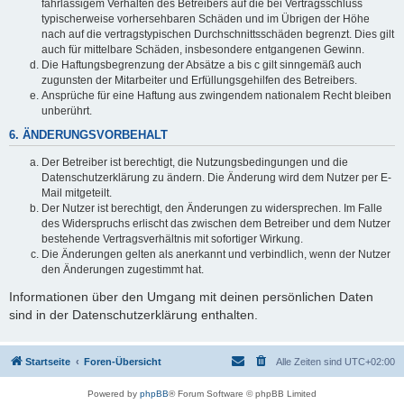
fahrlässigem Verhalten des Betreibers auf die bei Vertragsschluss
typischerweise vorhersehbaren Schäden und im Übrigen der Höhe
nach auf die vertragstypischen Durchschnittsschäden begrenzt. Dies gilt
auch für mittelbare Schäden, insbesondere entgangenen Gewinn.
Die Haftungsbegrenzung der Absätze a bis c gilt sinngemäß auch
zugunsten der Mitarbeiter und Erfüllungsgehilfen des Betreibers.
Ansprüche für eine Haftung aus zwingendem nationalem Recht bleiben
unberührt.
6. ÄNDERUNGSVORBEHALT
Der Betreiber ist berechtigt, die Nutzungsbedingungen und die
Datenschutzerklärung zu ändern. Die Änderung wird dem Nutzer per E-
Mail mitgeteilt.
Der Nutzer ist berechtigt, den Änderungen zu widersprechen. Im Falle
des Widerspruchs erlischt das zwischen dem Betreiber und dem Nutzer
bestehende Vertragsverhältnis mit sofortiger Wirkung.
Die Änderungen gelten als anerkannt und verbindlich, wenn der Nutzer
den Änderungen zugestimmt hat.
Informationen über den Umgang mit deinen persönlichen Daten
sind in der Datenschutzerklärung enthalten.
Startseite
Foren-Übersicht
Alle Zeiten sind
UTC+02:00
Powered by
phpBB
® Forum Software © phpBB Limited