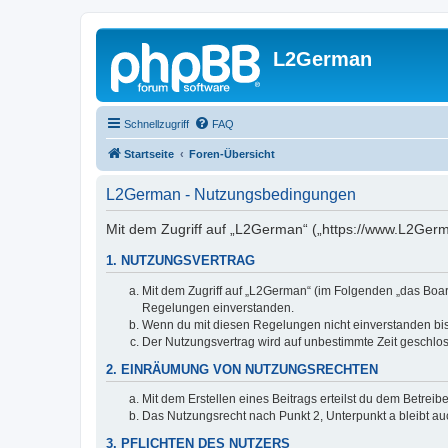
L2German
Schnellzugriff
FAQ
Startseite
Foren-Übersicht
L2German - Nutzungsbedingungen
Mit dem Zugriff auf „L2German“ („https://www.L2Germ
1. NUTZUNGSVERTRAG
Mit dem Zugriff auf „L2German“ (im Folgenden „das Boar
Regelungen einverstanden.
Wenn du mit diesen Regelungen nicht einverstanden bist,
Der Nutzungsvertrag wird auf unbestimmte Zeit geschlos
2. EINRÄUMUNG VON NUTZUNGSRECHTEN
Mit dem Erstellen eines Beitrags erteilst du dem Betrei
Das Nutzungsrecht nach Punkt 2, Unterpunkt a bleibt 
3. PFLICHTEN DES NUTZERS