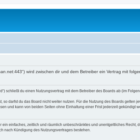
an.net:443“) wird zwischen dir und dem Betreiber ein Vertrag mit fol
d“) schließt du einen Nutzungsvertrag mit dem Betreiber des Boards ab (im Folgend
 so darfst du das Board nicht weiter nutzen. Für die Nutzung des Boards gelten jew
sen und kann von beiden Seiten ohne Einhaltung einer Frist jederzeit gekündigt w
ber ein einfaches, zeitlich und räumlich unbeschränktes und unentgeltliches Recht
auch nach Kündigung des Nutzungsvertrages bestehen.