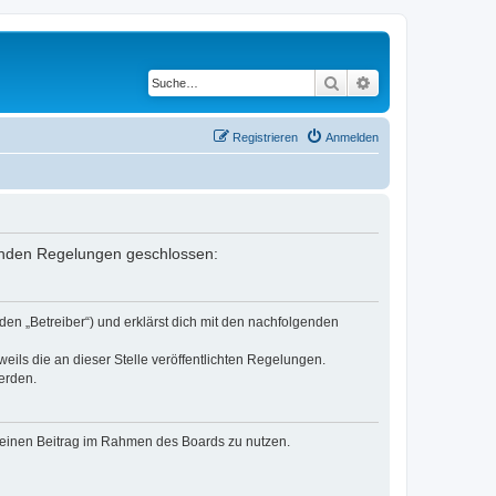
Suche
Erweiterte Suche
Registrieren
Anmelden
genden Regelungen geschlossen:
en „Betreiber“) und erklärst dich mit den nachfolgenden
eils die an dieser Stelle veröffentlichten Regelungen.
erden.
, deinen Beitrag im Rahmen des Boards zu nutzen.