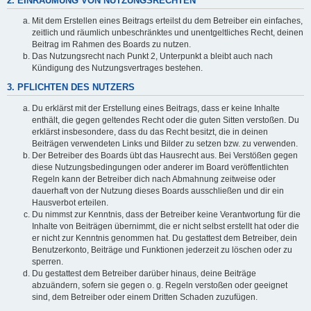
2. EINRÄUMUNG VON NUTZUNGSRECHTEN
Mit dem Erstellen eines Beitrags erteilst du dem Betreiber ein einfaches,
zeitlich und räumlich unbeschränktes und unentgeltliches Recht, deinen
Beitrag im Rahmen des Boards zu nutzen.
Das Nutzungsrecht nach Punkt 2, Unterpunkt a bleibt auch nach
Kündigung des Nutzungsvertrages bestehen.
3. PFLICHTEN DES NUTZERS
Du erklärst mit der Erstellung eines Beitrags, dass er keine Inhalte
enthält, die gegen geltendes Recht oder die guten Sitten verstoßen. Du
erklärst insbesondere, dass du das Recht besitzt, die in deinen
Beiträgen verwendeten Links und Bilder zu setzen bzw. zu verwenden.
Der Betreiber des Boards übt das Hausrecht aus. Bei Verstößen gegen
diese Nutzungsbedingungen oder anderer im Board veröffentlichten
Regeln kann der Betreiber dich nach Abmahnung zeitweise oder
dauerhaft von der Nutzung dieses Boards ausschließen und dir ein
Hausverbot erteilen.
Du nimmst zur Kenntnis, dass der Betreiber keine Verantwortung für die
Inhalte von Beiträgen übernimmt, die er nicht selbst erstellt hat oder die
er nicht zur Kenntnis genommen hat. Du gestattest dem Betreiber, dein
Benutzerkonto, Beiträge und Funktionen jederzeit zu löschen oder zu
sperren.
Du gestattest dem Betreiber darüber hinaus, deine Beiträge
abzuändern, sofern sie gegen o. g. Regeln verstoßen oder geeignet
sind, dem Betreiber oder einem Dritten Schaden zuzufügen.