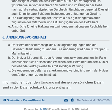
fahrlässigem Verhalten des Betreibers auf die bei Vertragsschluss
typischerweise vorhersehbaren Schäden und im Übrigen der Höhe
nach auf die vertragstypischen Durchschnittsschäden begrenzt. Dies gilt
auch für mittelbare Schäden, insbesondere entgangenen Gewinn.
Die Haftungsbegrenzung der Absätze a bis c gilt sinngemäß auch
zugunsten der Mitarbeiter und Erfüllungsgehilfen des Betreibers.
Ansprüche für eine Haftung aus zwingendem nationalem Recht bleiben
unberührt.
6. ÄNDERUNGSVORBEHALT
Der Betreiber ist berechtigt, die Nutzungsbedingungen und die
Datenschutzerklärung zu ändern. Die Änderung wird dem Nutzer per E-
Mail mitgeteilt.
Der Nutzer ist berechtigt, den Änderungen zu widersprechen. Im Falle
des Widerspruchs erlischt das zwischen dem Betreiber und dem Nutzer
bestehende Vertragsverhältnis mit sofortiger Wirkung.
Die Änderungen gelten als anerkannt und verbindlich, wenn der Nutzer
den Änderungen zugestimmt hat.
Informationen über den Umgang mit deinen persönlichen Daten
sind in der Datenschutzerklärung enthalten.
Startseite
Foren-Übersicht
Alle Zeiten sind
UTC+02:00
Powered by
phpBB
® Forum Software © phpBB Limited