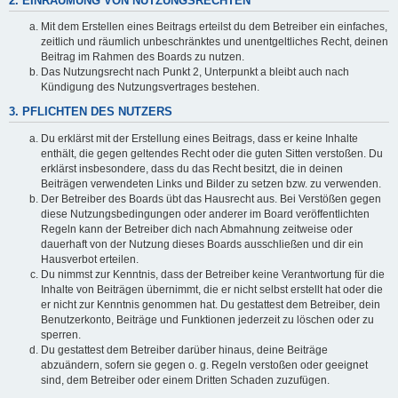
2. EINRÄUMUNG VON NUTZUNGSRECHTEN
Mit dem Erstellen eines Beitrags erteilst du dem Betreiber ein einfaches,
zeitlich und räumlich unbeschränktes und unentgeltliches Recht, deinen
Beitrag im Rahmen des Boards zu nutzen.
Das Nutzungsrecht nach Punkt 2, Unterpunkt a bleibt auch nach
Kündigung des Nutzungsvertrages bestehen.
3. PFLICHTEN DES NUTZERS
Du erklärst mit der Erstellung eines Beitrags, dass er keine Inhalte
enthält, die gegen geltendes Recht oder die guten Sitten verstoßen. Du
erklärst insbesondere, dass du das Recht besitzt, die in deinen
Beiträgen verwendeten Links und Bilder zu setzen bzw. zu verwenden.
Der Betreiber des Boards übt das Hausrecht aus. Bei Verstößen gegen
diese Nutzungsbedingungen oder anderer im Board veröffentlichten
Regeln kann der Betreiber dich nach Abmahnung zeitweise oder
dauerhaft von der Nutzung dieses Boards ausschließen und dir ein
Hausverbot erteilen.
Du nimmst zur Kenntnis, dass der Betreiber keine Verantwortung für die
Inhalte von Beiträgen übernimmt, die er nicht selbst erstellt hat oder die
er nicht zur Kenntnis genommen hat. Du gestattest dem Betreiber, dein
Benutzerkonto, Beiträge und Funktionen jederzeit zu löschen oder zu
sperren.
Du gestattest dem Betreiber darüber hinaus, deine Beiträge
abzuändern, sofern sie gegen o. g. Regeln verstoßen oder geeignet
sind, dem Betreiber oder einem Dritten Schaden zuzufügen.