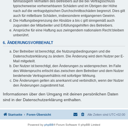
fahrlässigem Verhalten des Betreibers auf die bei Vertragsschluss
typischerweise vorhersehbaren Schäden und im Übrigen der Höhe
nach auf die vertragstypischen Durchschnittsschäden begrenzt. Dies gilt
auch für mittelbare Schäden, insbesondere entgangenen Gewinn.
Die Haftungsbegrenzung der Absätze a bis c gilt sinngemäß auch
zugunsten der Mitarbeiter und Erfüllungsgehilfen des Betreibers.
Ansprüche für eine Haftung aus zwingendem nationalem Recht bleiben
unberührt.
6. ÄNDERUNGSVORBEHALT
Der Betreiber ist berechtigt, die Nutzungsbedingungen und die
Datenschutzerklärung zu ändern. Die Änderung wird dem Nutzer per E-
Mail mitgeteilt.
Der Nutzer ist berechtigt, den Änderungen zu widersprechen. Im Falle
des Widerspruchs erlischt das zwischen dem Betreiber und dem Nutzer
bestehende Vertragsverhältnis mit sofortiger Wirkung.
Die Änderungen gelten als anerkannt und verbindlich, wenn der Nutzer
den Änderungen zugestimmt hat.
Informationen über den Umgang mit deinen persönlichen Daten
sind in der Datenschutzerklärung enthalten.
Startseite
Foren-Übersicht
Alle Zeiten sind
UTC+02:00
Powered by
phpBB
® Forum Software © phpBB Limited