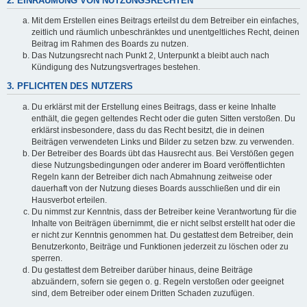
2. EINRÄUMUNG VON NUTZUNGSRECHTEN
Mit dem Erstellen eines Beitrags erteilst du dem Betreiber ein einfaches,
zeitlich und räumlich unbeschränktes und unentgeltliches Recht, deinen
Beitrag im Rahmen des Boards zu nutzen.
Das Nutzungsrecht nach Punkt 2, Unterpunkt a bleibt auch nach
Kündigung des Nutzungsvertrages bestehen.
3. PFLICHTEN DES NUTZERS
Du erklärst mit der Erstellung eines Beitrags, dass er keine Inhalte
enthält, die gegen geltendes Recht oder die guten Sitten verstoßen. Du
erklärst insbesondere, dass du das Recht besitzt, die in deinen
Beiträgen verwendeten Links und Bilder zu setzen bzw. zu verwenden.
Der Betreiber des Boards übt das Hausrecht aus. Bei Verstößen gegen
diese Nutzungsbedingungen oder anderer im Board veröffentlichten
Regeln kann der Betreiber dich nach Abmahnung zeitweise oder
dauerhaft von der Nutzung dieses Boards ausschließen und dir ein
Hausverbot erteilen.
Du nimmst zur Kenntnis, dass der Betreiber keine Verantwortung für die
Inhalte von Beiträgen übernimmt, die er nicht selbst erstellt hat oder die
er nicht zur Kenntnis genommen hat. Du gestattest dem Betreiber, dein
Benutzerkonto, Beiträge und Funktionen jederzeit zu löschen oder zu
sperren.
Du gestattest dem Betreiber darüber hinaus, deine Beiträge
abzuändern, sofern sie gegen o. g. Regeln verstoßen oder geeignet
sind, dem Betreiber oder einem Dritten Schaden zuzufügen.