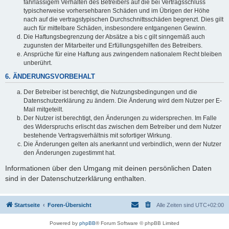
fahrlässigem Verhalten des Betreibers auf die bei Vertragsschluss
typischerweise vorhersehbaren Schäden und im Übrigen der Höhe
nach auf die vertragstypischen Durchschnittsschäden begrenzt. Dies gilt
auch für mittelbare Schäden, insbesondere entgangenen Gewinn.
Die Haftungsbegrenzung der Absätze a bis c gilt sinngemäß auch
zugunsten der Mitarbeiter und Erfüllungsgehilfen des Betreibers.
Ansprüche für eine Haftung aus zwingendem nationalem Recht bleiben
unberührt.
6. ÄNDERUNGSVORBEHALT
Der Betreiber ist berechtigt, die Nutzungsbedingungen und die
Datenschutzerklärung zu ändern. Die Änderung wird dem Nutzer per E-
Mail mitgeteilt.
Der Nutzer ist berechtigt, den Änderungen zu widersprechen. Im Falle
des Widerspruchs erlischt das zwischen dem Betreiber und dem Nutzer
bestehende Vertragsverhältnis mit sofortiger Wirkung.
Die Änderungen gelten als anerkannt und verbindlich, wenn der Nutzer
den Änderungen zugestimmt hat.
Informationen über den Umgang mit deinen persönlichen Daten
sind in der Datenschutzerklärung enthalten.
Startseite
Foren-Übersicht
Alle Zeiten sind
UTC+02:00
Powered by
phpBB
® Forum Software © phpBB Limited