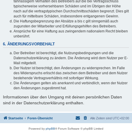
fahrlässigem Verhalten des Betreibers auf die bei Vertragsschluss
typischerweise vorhersehbaren Schäden und im Übrigen der Höhe
nach auf die vertragstypischen Durchschnittsschäden begrenzt. Dies gilt
auch für mittelbare Schäden, insbesondere entgangenen Gewinn.
Die Haftungsbegrenzung der Absätze a bis c gilt sinngemäß auch
zugunsten der Mitarbeiter und Erfüllungsgehilfen des Betreibers.
Ansprüche für eine Haftung aus zwingendem nationalem Recht bleiben
unberührt.
6. ÄNDERUNGSVORBEHALT
Der Betreiber ist berechtigt, die Nutzungsbedingungen und die
Datenschutzerklärung zu ändern. Die Änderung wird dem Nutzer per E-
Mail mitgeteilt.
Der Nutzer ist berechtigt, den Änderungen zu widersprechen. Im Falle
des Widerspruchs erlischt das zwischen dem Betreiber und dem Nutzer
bestehende Vertragsverhältnis mit sofortiger Wirkung.
Die Änderungen gelten als anerkannt und verbindlich, wenn der Nutzer
den Änderungen zugestimmt hat.
Informationen über den Umgang mit deinen persönlichen Daten
sind in der Datenschutzerklärung enthalten.
Startseite
Foren-Übersicht
Alle Zeiten sind
UTC+02:00
Powered by
phpBB
® Forum Software © phpBB Limited