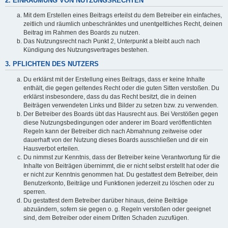
2. EINRÄUMUNG VON NUTZUNGSRECHTEN
Mit dem Erstellen eines Beitrags erteilst du dem Betreiber ein einfaches,
zeitlich und räumlich unbeschränktes und unentgeltliches Recht, deinen
Beitrag im Rahmen des Boards zu nutzen.
Das Nutzungsrecht nach Punkt 2, Unterpunkt a bleibt auch nach
Kündigung des Nutzungsvertrages bestehen.
3. PFLICHTEN DES NUTZERS
Du erklärst mit der Erstellung eines Beitrags, dass er keine Inhalte
enthält, die gegen geltendes Recht oder die guten Sitten verstoßen. Du
erklärst insbesondere, dass du das Recht besitzt, die in deinen
Beiträgen verwendeten Links und Bilder zu setzen bzw. zu verwenden.
Der Betreiber des Boards übt das Hausrecht aus. Bei Verstößen gegen
diese Nutzungsbedingungen oder anderer im Board veröffentlichten
Regeln kann der Betreiber dich nach Abmahnung zeitweise oder
dauerhaft von der Nutzung dieses Boards ausschließen und dir ein
Hausverbot erteilen.
Du nimmst zur Kenntnis, dass der Betreiber keine Verantwortung für die
Inhalte von Beiträgen übernimmt, die er nicht selbst erstellt hat oder die
er nicht zur Kenntnis genommen hat. Du gestattest dem Betreiber, dein
Benutzerkonto, Beiträge und Funktionen jederzeit zu löschen oder zu
sperren.
Du gestattest dem Betreiber darüber hinaus, deine Beiträge
abzuändern, sofern sie gegen o. g. Regeln verstoßen oder geeignet
sind, dem Betreiber oder einem Dritten Schaden zuzufügen.