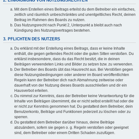
2. EINRÄUMUNG VON NUTZUNGSRECHTEN
Mit dem Erstellen eines Beitrags erteilst du dem Betreiber ein einfaches,
zeitlich und räumlich unbeschränktes und unentgeltliches Recht, deinen
Beitrag im Rahmen des Boards zu nutzen.
Das Nutzungsrecht nach Punkt 2, Unterpunkt a bleibt auch nach
Kündigung des Nutzungsvertrages bestehen.
3. PFLICHTEN DES NUTZERS
Du erklärst mit der Erstellung eines Beitrags, dass er keine Inhalte
enthält, die gegen geltendes Recht oder die guten Sitten verstoßen. Du
erklärst insbesondere, dass du das Recht besitzt, die in deinen
Beiträgen verwendeten Links und Bilder zu setzen bzw. zu verwenden.
Der Betreiber des Boards übt das Hausrecht aus. Bei Verstößen gegen
diese Nutzungsbedingungen oder anderer im Board veröffentlichten
Regeln kann der Betreiber dich nach Abmahnung zeitweise oder
dauerhaft von der Nutzung dieses Boards ausschließen und dir ein
Hausverbot erteilen.
Du nimmst zur Kenntnis, dass der Betreiber keine Verantwortung für die
Inhalte von Beiträgen übernimmt, die er nicht selbst erstellt hat oder die
er nicht zur Kenntnis genommen hat. Du gestattest dem Betreiber, dein
Benutzerkonto, Beiträge und Funktionen jederzeit zu löschen oder zu
sperren.
Du gestattest dem Betreiber darüber hinaus, deine Beiträge
abzuändern, sofern sie gegen o. g. Regeln verstoßen oder geeignet
sind, dem Betreiber oder einem Dritten Schaden zuzufügen.