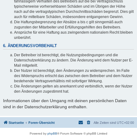
fahrlässigem Verhalten des Betreibers auf die bei Vertragsschluss
typischerweise vorhersehbaren Schäden und im Übrigen der Höhe
nach auf die vertragstypischen Durchschnittsschäden begrenzt. Dies gilt
auch für mittelbare Schäden, insbesondere entgangenen Gewinn.
Die Haftungsbegrenzung der Absätze a bis c gilt sinngemäß auch
zugunsten der Mitarbeiter und Erfüllungsgehilfen des Betreibers.
Ansprüche für eine Haftung aus zwingendem nationalem Recht bleiben
unberührt.
6. ÄNDERUNGSVORBEHALT
Der Betreiber ist berechtigt, die Nutzungsbedingungen und die
Datenschutzerklärung zu ändern. Die Änderung wird dem Nutzer per E-
Mail mitgeteilt.
Der Nutzer ist berechtigt, den Änderungen zu widersprechen. Im Falle
des Widerspruchs erlischt das zwischen dem Betreiber und dem Nutzer
bestehende Vertragsverhältnis mit sofortiger Wirkung.
Die Änderungen gelten als anerkannt und verbindlich, wenn der Nutzer
den Änderungen zugestimmt hat.
Informationen über den Umgang mit deinen persönlichen Daten
sind in der Datenschutzerklärung enthalten.
Startseite
Foren-Übersicht
Alle Zeiten sind
UTC+02:00
Powered by
phpBB
® Forum Software © phpBB Limited