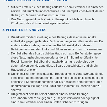
2. EINRÄUMUNG VON NUTZUNGSRECHTEN
Mit dem Erstellen eines Beitrags erteilst du dem Betreiber ein einfaches,
zeitlich und räumlich unbeschränktes und unentgeltliches Recht, deinen
Beitrag im Rahmen des Boards zu nutzen.
Das Nutzungsrecht nach Punkt 2, Unterpunkt a bleibt auch nach
Kündigung des Nutzungsvertrages bestehen.
3. PFLICHTEN DES NUTZERS
Du erklärst mit der Erstellung eines Beitrags, dass er keine Inhalte
enthält, die gegen geltendes Recht oder die guten Sitten verstoßen. Du
erklärst insbesondere, dass du das Recht besitzt, die in deinen
Beiträgen verwendeten Links und Bilder zu setzen bzw. zu verwenden.
Der Betreiber des Boards übt das Hausrecht aus. Bei Verstößen gegen
diese Nutzungsbedingungen oder anderer im Board veröffentlichten
Regeln kann der Betreiber dich nach Abmahnung zeitweise oder
dauerhaft von der Nutzung dieses Boards ausschließen und dir ein
Hausverbot erteilen.
Du nimmst zur Kenntnis, dass der Betreiber keine Verantwortung für die
Inhalte von Beiträgen übernimmt, die er nicht selbst erstellt hat oder die
er nicht zur Kenntnis genommen hat. Du gestattest dem Betreiber, dein
Benutzerkonto, Beiträge und Funktionen jederzeit zu löschen oder zu
sperren.
Du gestattest dem Betreiber darüber hinaus, deine Beiträge
abzuändern, sofern sie gegen o. g. Regeln verstoßen oder geeignet
sind, dem Betreiber oder einem Dritten Schaden zuzufügen.