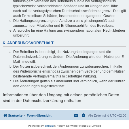
fahrlässigem Verhalten des Betreibers auf die bei Vertragsschluss
typischerweise vorhersehbaren Schäden und im Übrigen der Höhe
nach auf die vertragstypischen Durchschnittsschäden begrenzt. Dies gilt
auch für mittelbare Schäden, insbesondere entgangenen Gewinn.
Die Haftungsbegrenzung der Absätze a bis c gilt sinngemäß auch
zugunsten der Mitarbeiter und Erfüllungsgehilfen des Betreibers.
Ansprüche für eine Haftung aus zwingendem nationalem Recht bleiben
unberührt.
6. ÄNDERUNGSVORBEHALT
Der Betreiber ist berechtigt, die Nutzungsbedingungen und die
Datenschutzerklärung zu ändern. Die Änderung wird dem Nutzer per E-
Mail mitgeteilt.
Der Nutzer ist berechtigt, den Änderungen zu widersprechen. Im Falle
des Widerspruchs erlischt das zwischen dem Betreiber und dem Nutzer
bestehende Vertragsverhältnis mit sofortiger Wirkung.
Die Änderungen gelten als anerkannt und verbindlich, wenn der Nutzer
den Änderungen zugestimmt hat.
Informationen über den Umgang mit deinen persönlichen Daten
sind in der Datenschutzerklärung enthalten.
Startseite
Foren-Übersicht
Alle Zeiten sind
UTC+02:00
Powered by
phpBB
® Forum Software © phpBB Limited