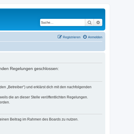
Suche
Erweiterte Suche
Registrieren
Anmelden
genden Regelungen geschlossen:
en „Betreiber“) und erklärst dich mit den nachfolgenden
eils die an dieser Stelle veröffentlichten Regelungen.
erden.
, deinen Beitrag im Rahmen des Boards zu nutzen.