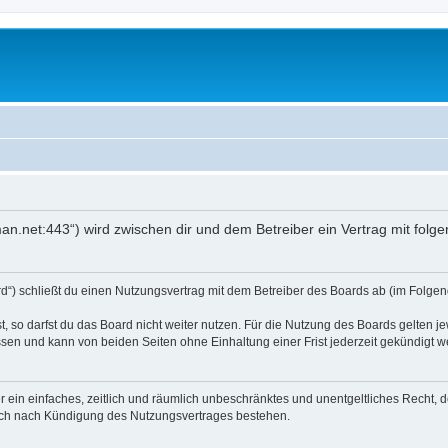
an.net:443“) wird zwischen dir und dem Betreiber ein Vertrag mit fol
d“) schließt du einen Nutzungsvertrag mit dem Betreiber des Boards ab (im Folgend
 so darfst du das Board nicht weiter nutzen. Für die Nutzung des Boards gelten jew
sen und kann von beiden Seiten ohne Einhaltung einer Frist jederzeit gekündigt w
ber ein einfaches, zeitlich und räumlich unbeschränktes und unentgeltliches Recht
auch nach Kündigung des Nutzungsvertrages bestehen.