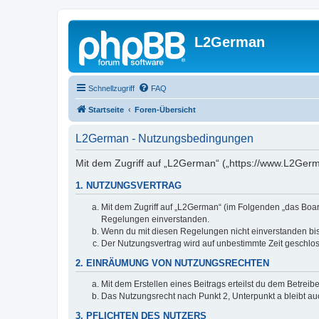
L2German
Schnellzugriff
FAQ
Startseite
Foren-Übersicht
L2German - Nutzungsbedingungen
Mit dem Zugriff auf „L2German“ („https://www.L2Germ
1. NUTZUNGSVERTRAG
Mit dem Zugriff auf „L2German“ (im Folgenden „das Boar
Regelungen einverstanden.
Wenn du mit diesen Regelungen nicht einverstanden bist,
Der Nutzungsvertrag wird auf unbestimmte Zeit geschlos
2. EINRÄUMUNG VON NUTZUNGSRECHTEN
Mit dem Erstellen eines Beitrags erteilst du dem Betrei
Das Nutzungsrecht nach Punkt 2, Unterpunkt a bleibt 
3. PFLICHTEN DES NUTZERS