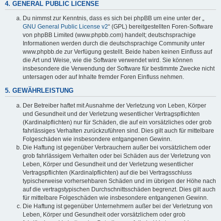
4. GENERAL PUBLIC LICENSE
Du nimmst zur Kenntnis, dass es sich bei phpBB um eine unter der „
GNU General Public License v2
“ (GPL) bereitgestellten Foren-Software
von phpBB Limited (www.phpbb.com) handelt; deutschsprachige
Informationen werden durch die deutschsprachige Community unter
www.phpbb.de zur Verfügung gestellt. Beide haben keinen Einfluss auf
die Art und Weise, wie die Software verwendet wird. Sie können
insbesondere die Verwendung der Software für bestimmte Zwecke nicht
untersagen oder auf Inhalte fremder Foren Einfluss nehmen.
5. GEWÄHRLEISTUNG
Der Betreiber haftet mit Ausnahme der Verletzung von Leben, Körper
und Gesundheit und der Verletzung wesentlicher Vertragspflichten
(Kardinalpflichten) nur für Schäden, die auf ein vorsätzliches oder grob
fahrlässiges Verhalten zurückzuführen sind. Dies gilt auch für mittelbare
Folgeschäden wie insbesondere entgangenen Gewinn.
Die Haftung ist gegenüber Verbrauchern außer bei vorsätzlichem oder
grob fahrlässigem Verhalten oder bei Schäden aus der Verletzung von
Leben, Körper und Gesundheit und der Verletzung wesentlicher
Vertragspflichten (Kardinalpflichten) auf die bei Vertragsschluss
typischerweise vorhersehbaren Schäden und im übrigen der Höhe nach
auf die vertragstypischen Durchschnittsschäden begrenzt. Dies gilt auch
für mittelbare Folgeschäden wie insbesondere entgangenen Gewinn.
Die Haftung ist gegenüber Unternehmern außer bei der Verletzung von
Leben, Körper und Gesundheit oder vorsätzlichem oder grob