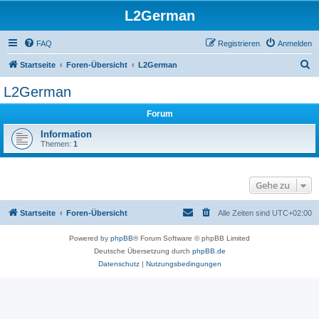
L2German
FAQ
Registrieren
Anmelden
S
Startseite
Foren-Übersicht
L2German
u
L2German
c
Forum
h
e
Information
Themen:
1
Gehe zu
Startseite
Foren-Übersicht
Alle Zeiten sind
UTC+02:00
Powered by
phpBB
® Forum Software © phpBB Limited
Deutsche Übersetzung durch
phpBB.de
Datenschutz
|
Nutzungsbedingungen