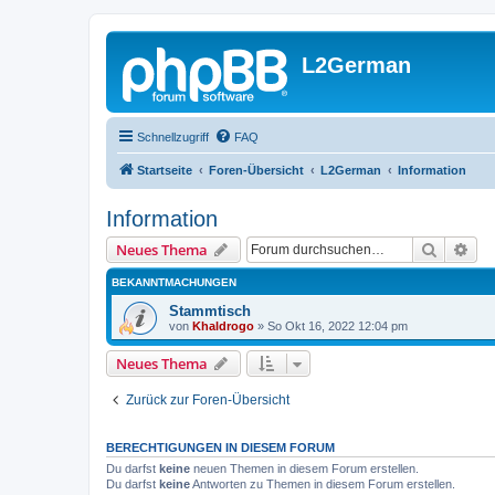
L2German
Schnellzugriff
FAQ
Startseite
Foren-Übersicht
L2German
Information
Information
Suche
Erw
Neues Thema
BEKANNTMACHUNGEN
Stammtisch
von
Khaldrogo
»
So Okt 16, 2022 12:04 pm
Neues Thema
Zurück zur Foren-Übersicht
BERECHTIGUNGEN IN DIESEM FORUM
Du darfst
keine
neuen Themen in diesem Forum erstellen.
Du darfst
keine
Antworten zu Themen in diesem Forum erstellen.