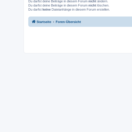
Du darfst deine Beiträge in diesem Forum
nicht
ändern.
Du darfst deine Beiträge in diesem Forum
nicht
löschen.
Du darfst
keine
Dateianhänge in diesem Forum erstellen.
Startseite
Foren-Übersicht