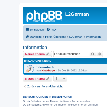
L2German
Schnellzugriff
FAQ
Startseite
Foren-Übersicht
L2German
Information
Information
Suche
Erw
Neues Thema
BEKANNTMACHUNGEN
Stammtisch
von
Khaldrogo
»
So Okt 16, 2022 12:04 pm
Neues Thema
Zurück zur Foren-Übersicht
BERECHTIGUNGEN IN DIESEM FORUM
Du darfst
keine
neuen Themen in diesem Forum erstellen.
Du darfst
keine
Antworten zu Themen in diesem Forum erstellen.