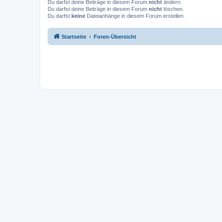
Du darfst deine Beiträge in diesem Forum
nicht
ändern.
Du darfst deine Beiträge in diesem Forum
nicht
löschen.
Du darfst
keine
Dateianhänge in diesem Forum erstellen.
Startseite
Foren-Übersicht