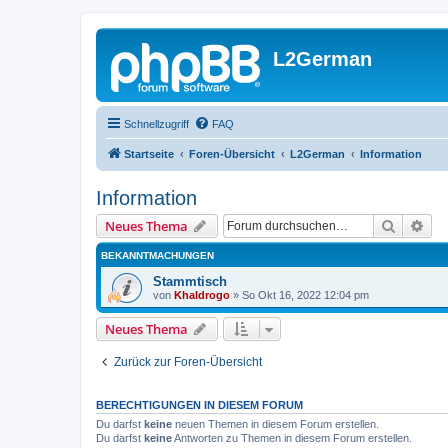
L2German
Schnellzugriff
FAQ
Startseite
Foren-Übersicht
L2German
Information
Information
Suche
Erw
Neues Thema
BEKANNTMACHUNGEN
Stammtisch
von
Khaldrogo
»
So Okt 16, 2022 12:04 pm
Neues Thema
Zurück zur Foren-Übersicht
BERECHTIGUNGEN IN DIESEM FORUM
Du darfst
keine
neuen Themen in diesem Forum erstellen.
Du darfst
keine
Antworten zu Themen in diesem Forum erstellen.