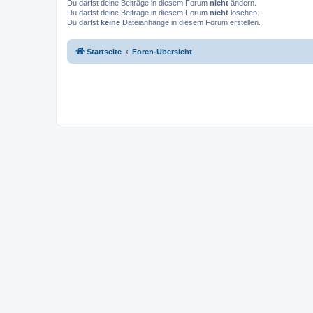
Du darfst deine Beiträge in diesem Forum
nicht
ändern.
Du darfst deine Beiträge in diesem Forum
nicht
löschen.
Du darfst
keine
Dateianhänge in diesem Forum erstellen.
Startseite
Foren-Übersicht