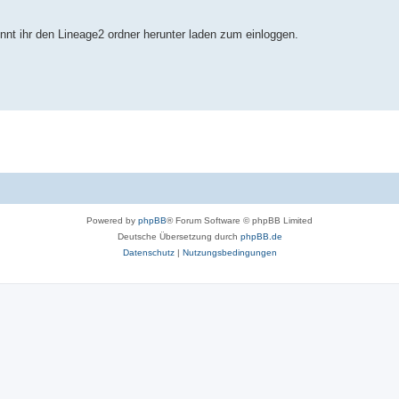
nt ihr den Lineage2 ordner herunter laden zum einloggen.
Powered by
phpBB
® Forum Software © phpBB Limited
Deutsche Übersetzung durch
phpBB.de
Datenschutz
|
Nutzungsbedingungen