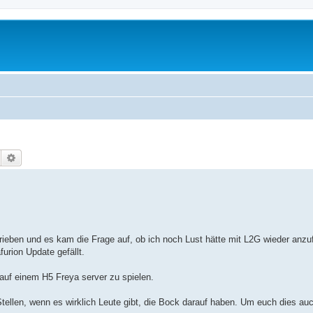
Suche
Erweiterte Suche
eben und es kam die Frage auf, ob ich noch Lust hätte mit L2G wieder anzuf
urion Update gefällt.
auf einem H5 Freya server zu spielen.
Stellen, wenn es wirklich Leute gibt, die Bock darauf haben. Um euch dies auc