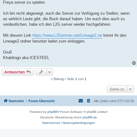
Freya server zu spielen.
Ich bin nicht abgeneigt, euch die Server zur Verfügung zu Stellen, wenn
es wirklich Leute gibt, die Bock darauf haben. Um euch dies auch zu
verdeutlichen, habe ich den L2G server wieder hochgefahren.
Mit diesem Link
https://www.L2German.net/Lineage2.rar
könnt ihr den
Lineage2 ordner herunter laden zum einloggen.
Gruß
Khaldrogo aka ICESTEEL
Antworten
1 Beitrag • Seite
1
von
1
Gehe zu
Startseite
Foren-Übersicht
Alle Zeiten sind
UTC+02:00
Powered by
phpBB
® Forum Software © phpBB Limited
Deutsche Übersetzung durch
phpBB.de
Datenschutz
|
Nutzungsbedingungen